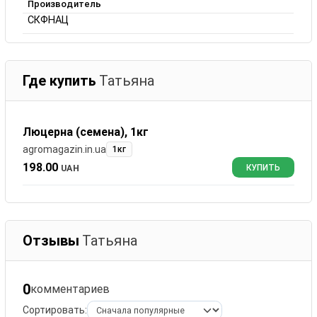
Производитель
СКФНАЦ
Где купить
Татьяна
Люцерна (семена), 1кг
agromagazin.in.ua
1кг
198.00
UAH
КУПИТЬ
Отзывы
Татьяна
0
комментариев
Сортировать: