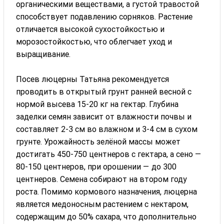
органическими веществами, а густой травостой
способствует подавлению сорняков. Растение
отличается высокой сухостойкостью и
морозостойкостью, что облегчает уход и
выращивание.
Посев люцерны Татьяна рекомендуется
проводить в открытый грунт ранней весной с
нормой высева 15-20 кг на гектар. Глубина
заделки семян зависит от влажности почвы и
составляет 2-3 см во влажном и 3-4 см в сухом
грунте. Урожайность зелёной массы может
достигать 450-750 центнеров с гектара, а сено —
80-150 центнеров, при орошении — до 300
центнеров. Семена собирают на втором году
роста. Помимо кормового назначения, люцерна
является медоносным растением с нектаром,
содержащим до 50% сахара, что дополнительно