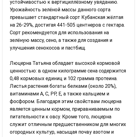
устойчивостью к вертициллёзному увяданию.
Урожайность зелёной массы данного сорта
превышает стандартный сорт Кубанская жёлтая
на 26-29%, достигая 441-505 центнеров с гектара.
Сорт рекомендуется для использования на
зелёную массу, сено, а также для создания и
улучшения сенокосов и пастбищ.
Люцерна Татьяна обладает высокой кормовой
ценностью: в одном килограмме сена содержится
0,48 кормовых единиц и 102 грамма протеина.
Листья растения богаты белками (около 20%),
витаминами А, С, РР, Е, а также кальцием и
фосфором. Благодаря этим свойствам люцерна
является ценным кормом, приравниваемым по
питательности к овсу. Кроме того, люцерна
служит отличным предшественником для многих
огородных культур, насыщая почву азотом и