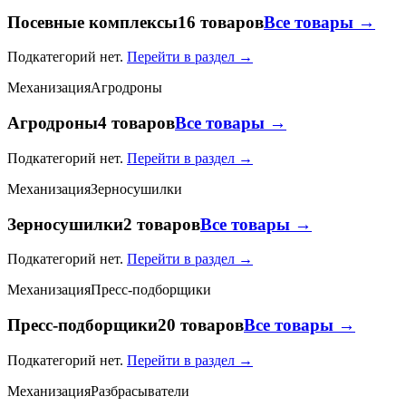
Посевные комплексы
16 товаров
Все товары →
Подкатегорий нет.
Перейти в раздел →
Механизация
Агродроны
Агродроны
4 товаров
Все товары →
Подкатегорий нет.
Перейти в раздел →
Механизация
Зерносушилки
Зерносушилки
2 товаров
Все товары →
Подкатегорий нет.
Перейти в раздел →
Механизация
Пресс-подборщики
Пресс-подборщики
20 товаров
Все товары →
Подкатегорий нет.
Перейти в раздел →
Механизация
Разбрасыватели