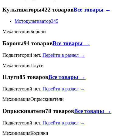
Культиваторы
422 товаров
Все товары →
Мотокультиватор
345
Механизация
Бороны
Бороны
94 товаров
Все товары →
Подкатегорий нет.
Перейти в раздел →
Механизация
Плуги
Плуги
85 товаров
Все товары →
Подкатегорий нет.
Перейти в раздел →
Механизация
Опрыскиватели
Опрыскиватели
78 товаров
Все товары →
Подкатегорий нет.
Перейти в раздел →
Механизация
Косилки