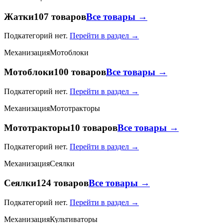
Жатки
107 товаров
Все товары →
Подкатегорий нет.
Перейти в раздел →
Механизация
Мотоблоки
Мотоблоки
100 товаров
Все товары →
Подкатегорий нет.
Перейти в раздел →
Механизация
Мототракторы
Мототракторы
10 товаров
Все товары →
Подкатегорий нет.
Перейти в раздел →
Механизация
Сеялки
Сеялки
124 товаров
Все товары →
Подкатегорий нет.
Перейти в раздел →
Механизация
Культиваторы