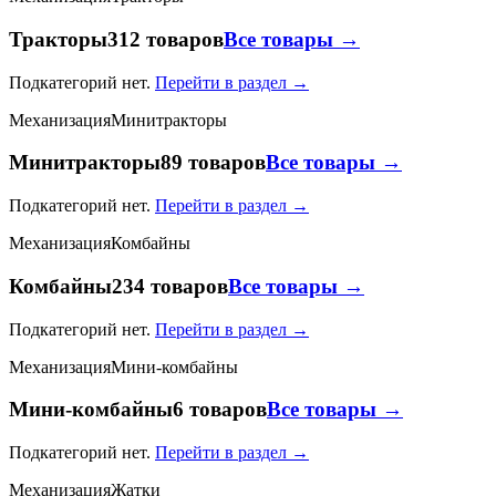
Тракторы
312 товаров
Все товары →
Подкатегорий нет.
Перейти в раздел →
Механизация
Минитракторы
Минитракторы
89 товаров
Все товары →
Подкатегорий нет.
Перейти в раздел →
Механизация
Комбайны
Комбайны
234 товаров
Все товары →
Подкатегорий нет.
Перейти в раздел →
Механизация
Мини-комбайны
Мини-комбайны
6 товаров
Все товары →
Подкатегорий нет.
Перейти в раздел →
Механизация
Жатки