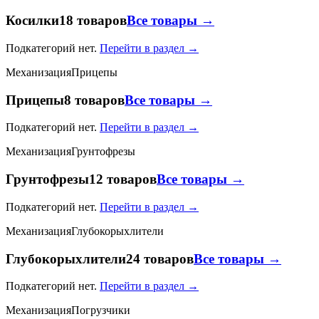
Косилки
18 товаров
Все товары →
Подкатегорий нет.
Перейти в раздел →
Механизация
Прицепы
Прицепы
8 товаров
Все товары →
Подкатегорий нет.
Перейти в раздел →
Механизация
Грунтофрезы
Грунтофрезы
12 товаров
Все товары →
Подкатегорий нет.
Перейти в раздел →
Механизация
Глубокорыхлители
Глубокорыхлители
24 товаров
Все товары →
Подкатегорий нет.
Перейти в раздел →
Механизация
Погрузчики