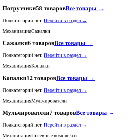
Погрузчики
58 товаров
Все товары →
Подкатегорий нет.
Перейти в раздел →
Механизация
Сажалки
Сажалки
6 товаров
Все товары →
Подкатегорий нет.
Перейти в раздел →
Механизация
Копалки
Копалки
12 товаров
Все товары →
Подкатегорий нет.
Перейти в раздел →
Механизация
Мульчирователи
Мульчирователи
7 товаров
Все товары →
Подкатегорий нет.
Перейти в раздел →
Механизация
Посевные комплексы