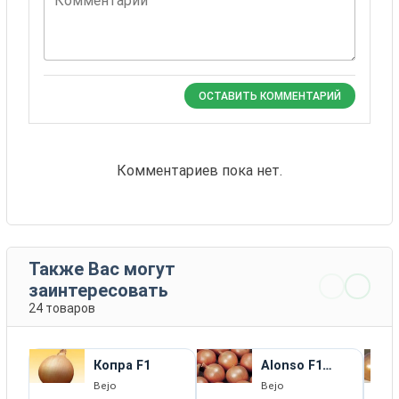
Комментарий
ОСТАВИТЬ КОММЕНТАРИЙ
Комментариев пока нет.
Также Вас могут
заинтересовать
24 товаров
Копра F1
Alonso F1
(BGS 234)
Bejo
Bejo