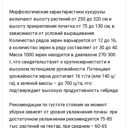
Морфологические характеристики кукурузы
включают высоту растений от 250 до 320 см и
высоту прикрепления початка от 75 до 130 см, в
зависимости от условий выращивания.
Количество рядов зерен варьируется от 12 до 16,
а количество зерен в ряду составляет от 30 до 40.
Масса 1000 зерен находится в диапазоне 270-300
г, что свидетельствует о крупнозернистости и
высоком потенциале урожайности. Потенциал
урожайности зерна достигает 16 т/га (или 140 ц/
га), а зелёной массы – до 700 ц/га, что
подтверждает высокую продуктивность гибрида.
Рекомендации по густоте стояния на момент
уборки зависят от уровня увлажнения почвы: при
достаточном увлажнении рекомендуется 75-85
тыс. растений на гектар, при среднем – 60-65