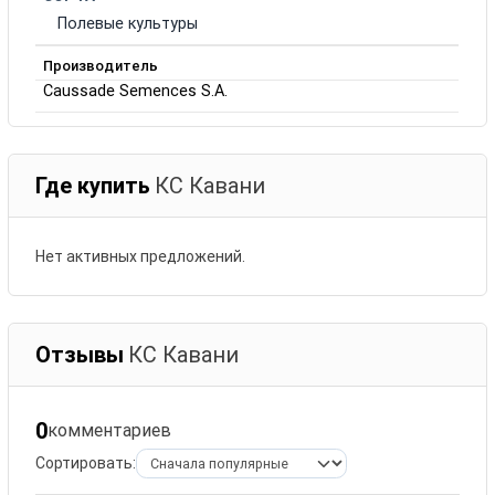
Полевые культуры
Производитель
Caussade Semences S.A.
Где купить
КС Кавани
Нет активных предложений.
Отзывы
КС Кавани
0
комментариев
Сортировать: