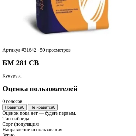
Артикул #31642
·
50 просмотров
БМ 281 СВ
Кукуруза
Оценка пользователей
0 голосов
Нравится
0
Не нравится
0
Оценок пока нет — будьте первым.
Тип гибрида
Сорт (популяция)
Направление использования
Зерно