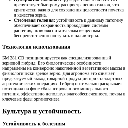
препятствует быстрому распространению галлов, что
критически важно для сохранения целостности початка
и качества зерна.
Стеблевая головня:
устойчивость к данному патогену
обеспечивает сохранность проводящей системы
растения, позволяя питательным веществам
беспрепятственно поступать в налив зерна.
Технология использования
БМ 281 СВ позиционируется как специализированный
зерновой гибрид. Его биологические особенности
направлены на конверсию накопленной вегетативной массы в
физиологически зрелое зерно. Для агронома это означает
предсказуемый выход товарной продукции при стандартных
агротехнических операциях. Гибрид оптимально раскрывает
потенциал на фоне сбалансированного минерального
питания, эффективно используя влагообеспеченность почвы в
ключевые фазы органогенеза.
Культура и устойчивость
Устойчивость к болезням