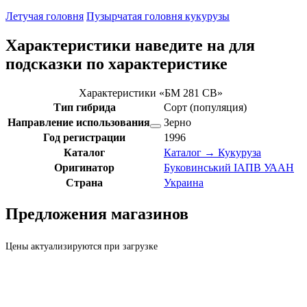
Летучая головня
Пузырчатая головня кукурузы
Характеристики
наведите на
для
подсказки по характеристике
Характеристики «БМ 281 СВ»
Тип гибрида
Сорт (популяция)
Направление использования
Зерно
Год регистрации
1996
Каталог
Каталог → Кукуруза
Оригинатор
Буковинський ІАПВ УААН
Страна
Украина
Предложения магазинов
Цены актуализируются при загрузке