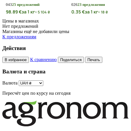
0
43
25 предложений
0
26
23 предложения
98.89 €
за 1 кг
0.35 €
за 1 кг
≈ 5 104 ₴
≈ 18 ₴
Цены в магазинах
Нет предложений
Магазины ещё не добавили цены
К предложениям
Действия
К сравнению
В избранное
Поделиться
Печать
Валюта и страна
Валюта
Пересчёт цен по курсу на сегодня