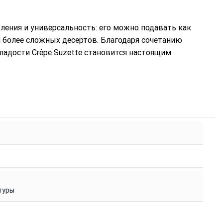
ления и универсальность: его можно подавать как
я более сложных десертов. Благодаря сочетанию
ладости Crêpe Suzette становится настоящим
туры