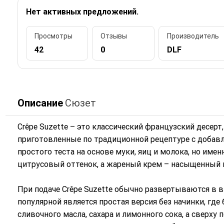
Нет активных предложений.
Просмотры
Отзывы
Производитель
42
0
DLF
Описание
Сюзет
Crêpe Suzette – это классический французский десер
приготовленные по традиционной рецептуре с добав
простого теста на основе муки, яиц и молока, но им
цитрусовый оттенок, а жареный крем – насыщенный 
При подаче Crêpe Suzette обычно развертываются в в
популярной является простая версия без начинки, гд
сливочного масла, сахара и лимонного сока, а сверху