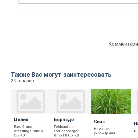
Комментарие
Также Вас могут заинтересовать
24 товаров
Целия
Борнадо
Сиза
Н
Euro Grass
Feldsaaten
Научные
D
Breeding GmbH &
Freudenberger
учреждения
Co. KG
GmbH & Co. KG