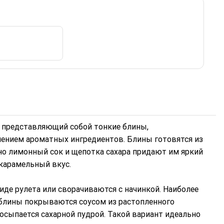
т, представляющий собой тонкие блины,
лением ароматных ингредиентов. Блины готовятся из
енно лимонный сок и щепотка сахара придают им яркий
карамельный вкус.
иде рулета или сворачиваются с начинкой. Наиболее
е блины покрываются соусом из растопленного
 посыпается сахарной пудрой. Такой вариант идеально