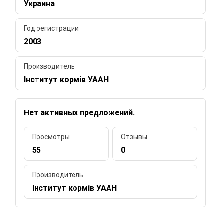
Украина
Год регистрации
2003
Производитель
Інститут кормів УААН
Нет активных предложений.
Просмотры
Отзывы
55
0
Производитель
Інститут кормів УААН