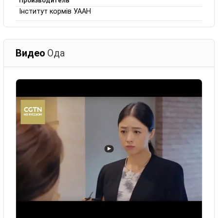
Производитель
Інститут кормів УААН
Видео
Ода
▶