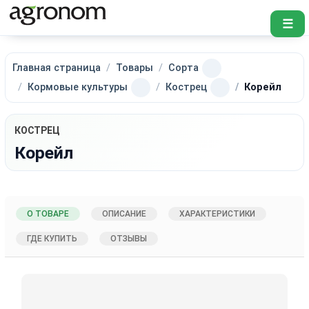
☰
Главная страница
Товары
Сорта
Кормовые культуры
Кострец
Корейл
КОСТРЕЦ
Корейл
О ТОВАРЕ
ОПИСАНИЕ
ХАРАКТЕРИСТИКИ
ГДЕ КУПИТЬ
ОТЗЫВЫ