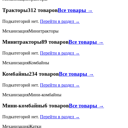
Тракторы
312 товаров
Все товары →
Подкатегорий нет.
Перейти в раздел →
Механизация
Минитракторы
Минитракторы
89 товаров
Все товары →
Подкатегорий нет.
Перейти в раздел →
Механизация
Комбайны
Комбайны
234 товаров
Все товары →
Подкатегорий нет.
Перейти в раздел →
Механизация
Мини-комбайны
Мини-комбайны
6 товаров
Все товары →
Подкатегорий нет.
Перейти в раздел →
Механизация
Жатки