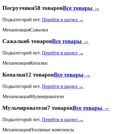
Погрузчики
58 товаров
Все товары →
Подкатегорий нет.
Перейти в раздел →
Механизация
Сажалки
Сажалки
6 товаров
Все товары →
Подкатегорий нет.
Перейти в раздел →
Механизация
Копалки
Копалки
12 товаров
Все товары →
Подкатегорий нет.
Перейти в раздел →
Механизация
Мульчирователи
Мульчирователи
7 товаров
Все товары →
Подкатегорий нет.
Перейти в раздел →
Механизация
Посевные комплексы