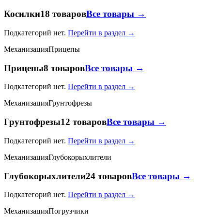
Косилки
18 товаров
Все товары →
Подкатегорий нет.
Перейти в раздел →
Механизация
Прицепы
Прицепы
8 товаров
Все товары →
Подкатегорий нет.
Перейти в раздел →
Механизация
Грунтофрезы
Грунтофрезы
12 товаров
Все товары →
Подкатегорий нет.
Перейти в раздел →
Механизация
Глубокорыхлители
Глубокорыхлители
24 товаров
Все товары →
Подкатегорий нет.
Перейти в раздел →
Механизация
Погрузчики