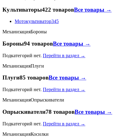
Культиваторы
422 товаров
Все товары →
Мотокультиватор
345
Механизация
Бороны
Бороны
94 товаров
Все товары →
Подкатегорий нет.
Перейти в раздел →
Механизация
Плуги
Плуги
85 товаров
Все товары →
Подкатегорий нет.
Перейти в раздел →
Механизация
Опрыскиватели
Опрыскиватели
78 товаров
Все товары →
Подкатегорий нет.
Перейти в раздел →
Механизация
Косилки