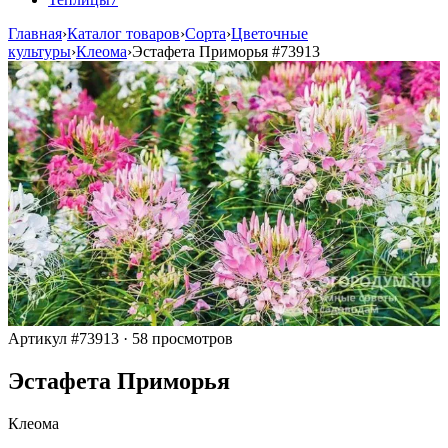
Главная
›
Каталог товаров
›
Сорта
›
Цветочные
культуры
›
Клеома
›
Эстафета Приморья
#73913
Артикул #73913
·
58 просмотров
Эстафета Приморья
Клеома