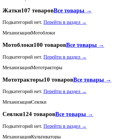
Жатки
107 товаров
Все товары →
Подкатегорий нет.
Перейти в раздел →
Механизация
Мотоблоки
Мотоблоки
100 товаров
Все товары →
Подкатегорий нет.
Перейти в раздел →
Механизация
Мототракторы
Мототракторы
10 товаров
Все товары →
Подкатегорий нет.
Перейти в раздел →
Механизация
Сеялки
Сеялки
124 товаров
Все товары →
Подкатегорий нет.
Перейти в раздел →
Механизация
Культиваторы