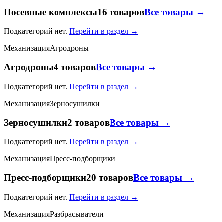
Посевные комплексы
16 товаров
Все товары →
Подкатегорий нет.
Перейти в раздел →
Механизация
Агродроны
Агродроны
4 товаров
Все товары →
Подкатегорий нет.
Перейти в раздел →
Механизация
Зерносушилки
Зерносушилки
2 товаров
Все товары →
Подкатегорий нет.
Перейти в раздел →
Механизация
Пресс-подборщики
Пресс-подборщики
20 товаров
Все товары →
Подкатегорий нет.
Перейти в раздел →
Механизация
Разбрасыватели