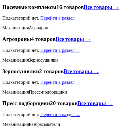
Посевные комплексы
16 товаров
Все товары →
Подкатегорий нет.
Перейти в раздел →
Механизация
Агродроны
Агродроны
4 товаров
Все товары →
Подкатегорий нет.
Перейти в раздел →
Механизация
Зерносушилки
Зерносушилки
2 товаров
Все товары →
Подкатегорий нет.
Перейти в раздел →
Механизация
Пресс-подборщики
Пресс-подборщики
20 товаров
Все товары →
Подкатегорий нет.
Перейти в раздел →
Механизация
Разбрасыватели