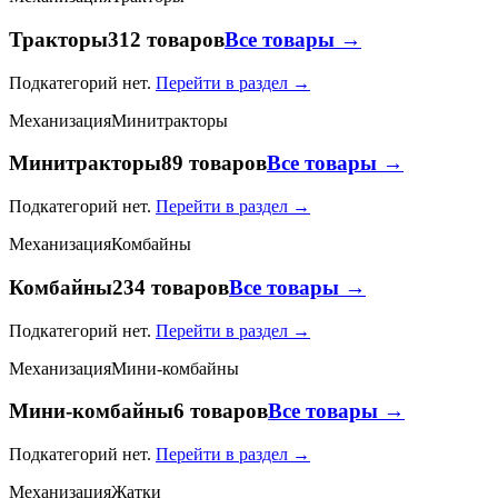
Тракторы
312 товаров
Все товары →
Подкатегорий нет.
Перейти в раздел →
Механизация
Минитракторы
Минитракторы
89 товаров
Все товары →
Подкатегорий нет.
Перейти в раздел →
Механизация
Комбайны
Комбайны
234 товаров
Все товары →
Подкатегорий нет.
Перейти в раздел →
Механизация
Мини-комбайны
Мини-комбайны
6 товаров
Все товары →
Подкатегорий нет.
Перейти в раздел →
Механизация
Жатки