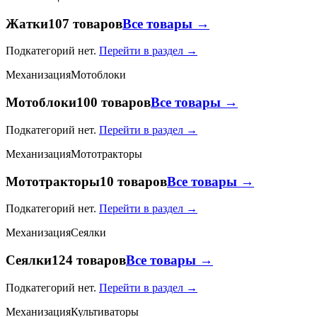
Жатки
107 товаров
Все товары →
Подкатегорий нет.
Перейти в раздел →
Механизация
Мотоблоки
Мотоблоки
100 товаров
Все товары →
Подкатегорий нет.
Перейти в раздел →
Механизация
Мототракторы
Мототракторы
10 товаров
Все товары →
Подкатегорий нет.
Перейти в раздел →
Механизация
Сеялки
Сеялки
124 товаров
Все товары →
Подкатегорий нет.
Перейти в раздел →
Механизация
Культиваторы