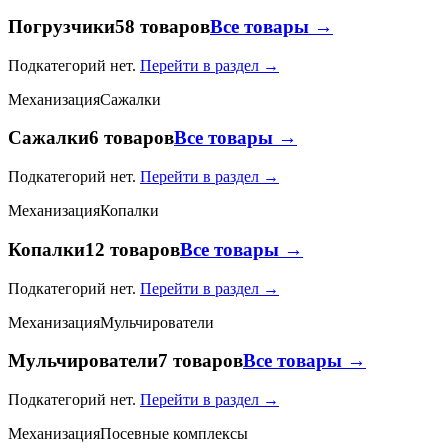
Погрузчики
58 товаров
Все товары →
Подкатегорий нет.
Перейти в раздел →
Механизация
Сажалки
Сажалки
6 товаров
Все товары →
Подкатегорий нет.
Перейти в раздел →
Механизация
Копалки
Копалки
12 товаров
Все товары →
Подкатегорий нет.
Перейти в раздел →
Механизация
Мульчирователи
Мульчирователи
7 товаров
Все товары →
Подкатегорий нет.
Перейти в раздел →
Механизация
Посевные комплексы