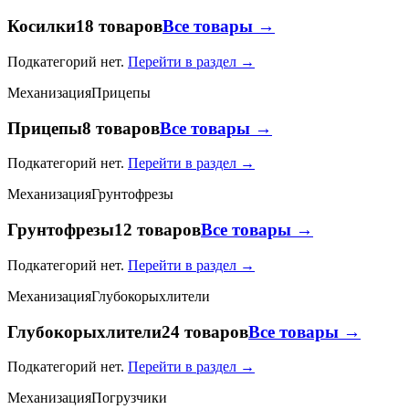
Косилки
18 товаров
Все товары →
Подкатегорий нет.
Перейти в раздел →
Механизация
Прицепы
Прицепы
8 товаров
Все товары →
Подкатегорий нет.
Перейти в раздел →
Механизация
Грунтофрезы
Грунтофрезы
12 товаров
Все товары →
Подкатегорий нет.
Перейти в раздел →
Механизация
Глубокорыхлители
Глубокорыхлители
24 товаров
Все товары →
Подкатегорий нет.
Перейти в раздел →
Механизация
Погрузчики