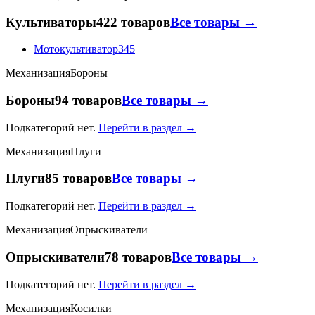
Культиваторы
422 товаров
Все товары →
Мотокультиватор
345
Механизация
Бороны
Бороны
94 товаров
Все товары →
Подкатегорий нет.
Перейти в раздел →
Механизация
Плуги
Плуги
85 товаров
Все товары →
Подкатегорий нет.
Перейти в раздел →
Механизация
Опрыскиватели
Опрыскиватели
78 товаров
Все товары →
Подкатегорий нет.
Перейти в раздел →
Механизация
Косилки