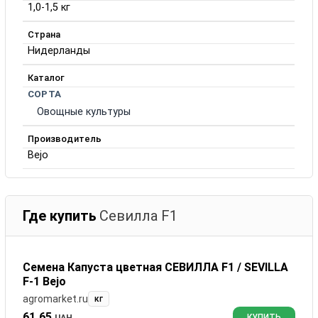
1,0-1,5 кг
Страна
Нидерланды
Каталог
СОРТА
Овощные культуры
Производитель
Bejo
Где купить
Севилла F1
Семена Капуста цветная СЕВИЛЛА F1 / SEVILLA
F-1 Bejo
agromarket.ru
кг
61.65
UAH
КУПИТЬ