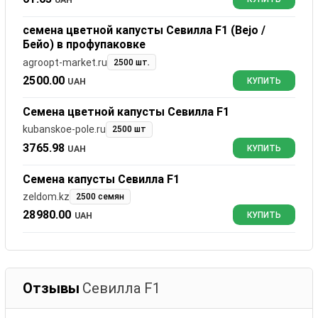
семена цветной капусты Севилла F1 (Bejo /
Бейо) в профупаковке
agroopt-market.ru
2500 шт.
2500.00
UAH
КУПИТЬ
Семена цветной капусты Севилла F1
kubanskoe-pole.ru
2500 шт
3765.98
UAH
КУПИТЬ
Семена капусты Севилла F1
zeldom.kz
2500 семян
28980.00
UAH
КУПИТЬ
Отзывы
Севилла F1