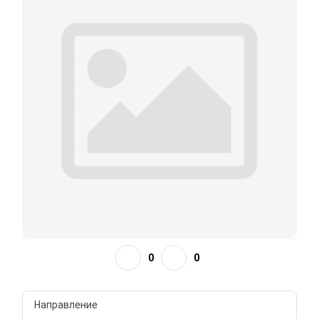
0
0
Направление