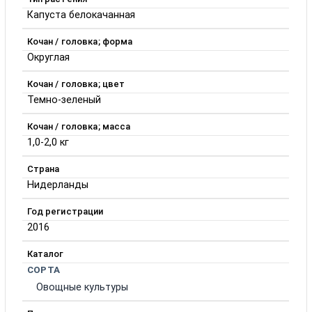
Капуста белокачанная
Кочан / головка; форма
Округлая
Кочан / головка; цвет
Темно-зеленый
Кочан / головка; масса
1,0-2,0 кг
Страна
Нидерланды
Год регистрации
2016
Каталог
СОРТА
Овощные культуры