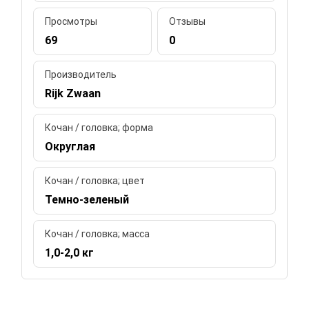
Просмотры
Отзывы
69
0
Производитель
Rijk Zwaan
Кочан / головка; форма
Округлая
Кочан / головка; цвет
Темно-зеленый
Кочан / головка; масса
1,0-2,0 кг