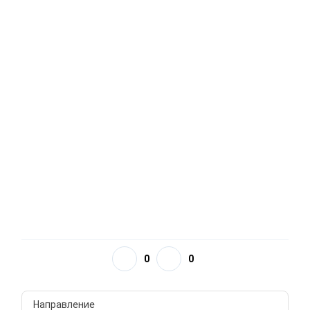
0
0
Направление