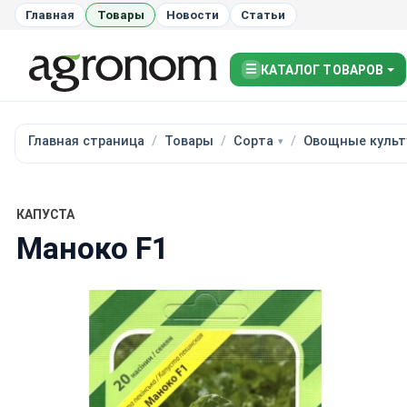
Главная
Товары
Новости
Статьи
☰
КАТАЛОГ ТОВАРОВ
Главная страница
Товары
Сорта
Овощные культ
КАПУСТА
Маноко F1