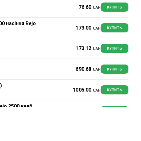
76.60
UAH
КУПИТЬ
0 насіння Bejo
173.00
UAH
КУПИТЬ
173.12
UAH
КУПИТЬ
690.68
UAH
КУПИТЬ
)
1005.00
UAH
КУПИТЬ
ejo 2500 калб
1030.00
UAH
КУПИТЬ
1211.10
UAH
КУПИТЬ