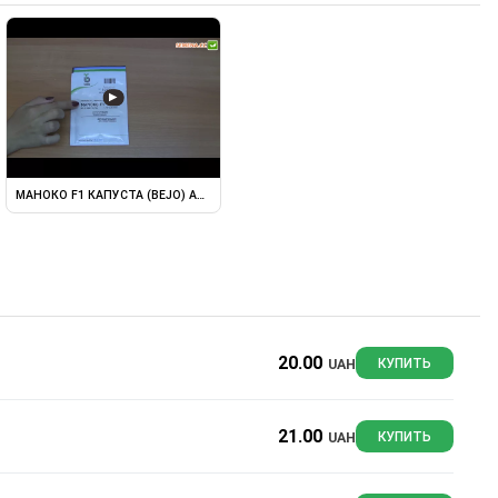
▶
МАНОКО F1 КАПУСТА (BEJO) АНТИФЕЙК
20.00
UAH
КУПИТЬ
21.00
UAH
КУПИТЬ