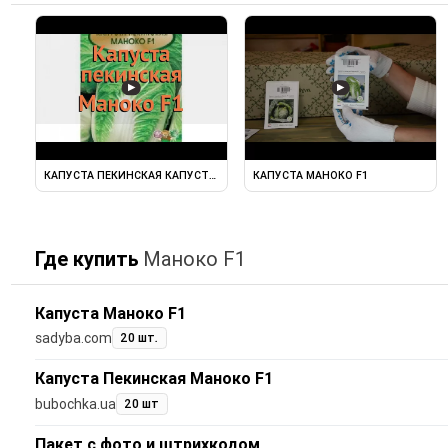
▶
▶
КАПУСТА ПЕКИНСКАЯ КАПУСТА ПЕКИНСКАЯ МАНОКО F1 ОБЗОР: КАК ...
КАПУСТА МАНОКО F1
Где купить
Маноко F1
Капуста Маноко F1
sadyba.com
20 шт.
Капуста Пекинская Маноко F1
bubochka.ua
20 шт
Пакет с фото и штрихкодом