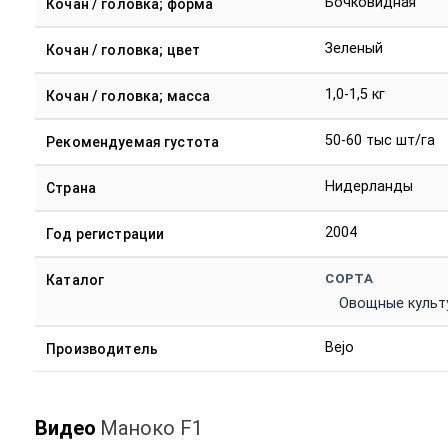
Бочковидная
Кочан / головка; форма
Зеленый
Кочан / головка; цвет
1,0-1,5 кг
Кочан / головка; масса
50-60 тыс шт/га
Рекомендуемая густота
Нидерланды
Страна
2004
Год регистрации
СОРТА
Каталог
Овощные культ
Bejo
Производитель
Видео
Маноко F1