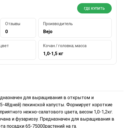
ГДЕ КУПИТЬ
Отзывы
Производитель
0
Bejo
 цвет
Кочан / головка; масса
1,0-1,5 кг
едназначен для выращивания в открытом и
45-48дней) пекинской капусты. Формирует короткие
иятного нежно-салатового цвета, весом 1,0-1,2кг.
очана и фузариозу. Предназначен для выращивания в
а посадки 65-75000растений на га.