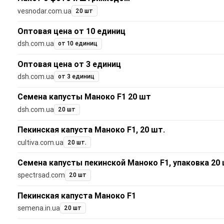
vesnodar.com.ua
20 шт
Оптовая цена от 10 единиц
dsh.com.ua
от 10 единиц
Оптовая цена от 3 единиц
dsh.com.ua
от 3 единиц
Семена капусты Маноко F1 20 шт
dsh.com.ua
20 шт
Пекинская капуста Маноко F1, 20 шт.
cultiva.com.ua
20 шт.
Семена капусты пекинской Маноко F1, упаковка 20
spectrsad.com
20 шт
Пекинская капуста Маноко F1
semena.in.ua
20 шт