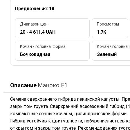
Предложения: 18
Диапазон цен
Просмотры
20 - 4 611.4 UAH
1.7K
Кочан / головка; форма
Кочан / головка;
Бочковидная
Зеленый
Описание
Маноко F1
Семена сверхраннего гибрида пекинской капусты. Пр
закрытом грунте. Сверхранний всесезонный гибрид (
компактные сочные кочаны, цилиндрической формы, пр
Гибрид устойчив к цвитушности, побурениелистьев к
открытом и закрытом грунте. Рекомендованная густот