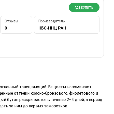
ГДЕ КУПИТЬ
Отзывы
Производитель
0
НБС-ННЦ РАН
в огненный танец эмоций. Ее цветы напоминают
енные оттенки красно‑бронзового, фиолетового и
й бутон раскрывается в течение 2–4 дней, а период
дать за ним до первых заморозков.