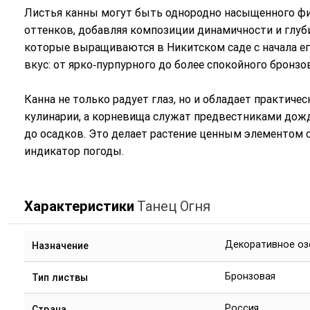
Листья канны могут быть однородно насыщенного ф
оттенков, добавляя композиции динамичности и глуб
которые выращиваются в Никитском саде с начала ег
вкус: от ярко‑пурпурного до более спокойного бронзо
Канна не только радует глаз, но и обладает практич
кулинарии, а корневища служат предвестниками дождя
до осадков. Это делает растение ценным элементом 
индикатор погоды.
Характеристики
Танец Огня
Декоративное оз
Назначение
Бронзовая
Тип листвы
Россия
Страна