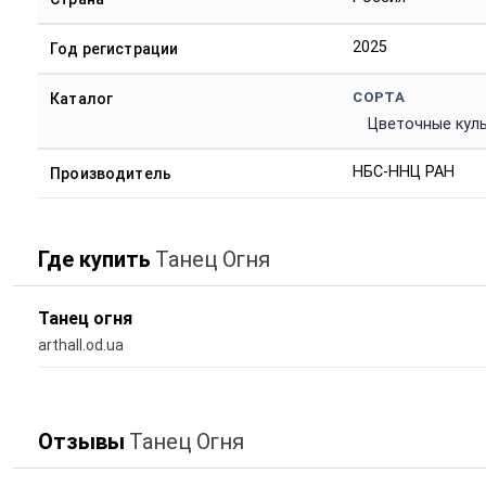
2025
Год регистрации
СОРТА
Каталог
Цветочные кул
НБС-ННЦ РАН
Производитель
Где купить
Танец Огня
Танец огня
arthall.od.ua
Отзывы
Танец Огня