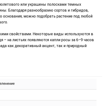
иолетового или украшены полосками темных
ины. Благодаря разнообразию сортов и гибридов,
о основания, можно подобрать растение под любой
вого.
ескими свойствами. Некоторые виды используются в
 – на листьях появляются капли росы за 6–9 часов
сада как декоративный акцент, так и природный
еленение