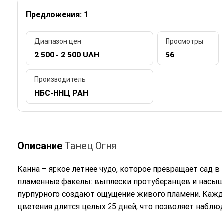
Предложения: 1
Диапазон цен
Просмотры
2 500 - 2 500 UAH
56
Производитель
НБС-ННЦ РАН
Описание
Танец Огня
Канна – яркое летнее чудо, которое превращает сад 
пламенные факелы: выплески протуберанцев и насыщ
пурпурного создают ощущение живого пламени. Кажды
цветения длится целых 25 дней, что позволяет наблю