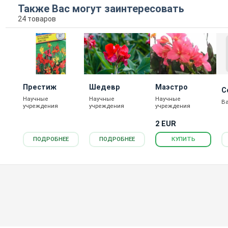
Также Вас могут заинтересовать
24 товаров
Престиж
Шедевр
Маэстро
С
Научные
Научные
Научные
Б
В
учреждения
учреждения
учреждения
2 EUR
ПОДРОБНЕЕ
ПОДРОБНЕЕ
КУПИТЬ