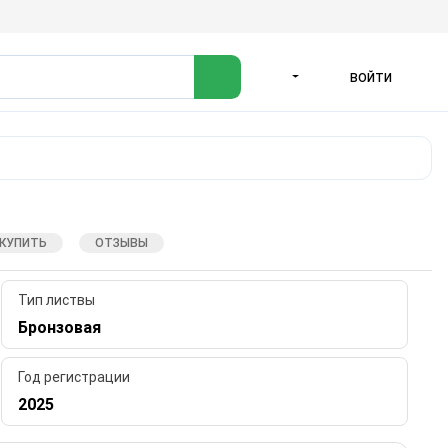
ВОЙТИ
ЯЗЫК
 КУПИТЬ
ОТЗЫВЫ
Тип листвы
Бронзовая
Год регистрации
2025