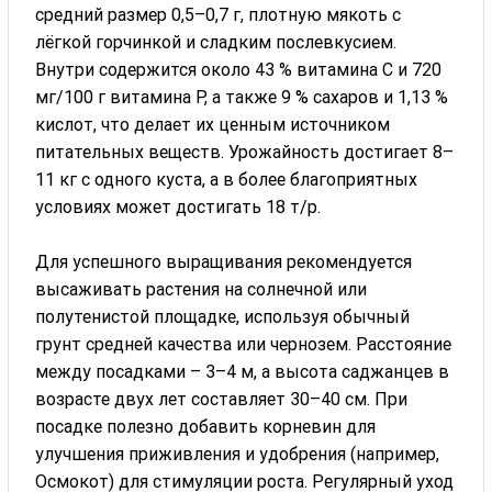
средний размер 0,5–0,7 г, плотную мякоть с
лёгкой горчинкой и сладким послевкусием.
Внутри содержится около 43 % витамина C и 720
мг/100 г витамина P, а также 9 % сахаров и 1,13 %
кислот, что делает их ценным источником
питательных веществ. Урожайность достигает 8–
11 кг с одного куста, а в более благоприятных
условиях может достигать 18 т/р.
Для успешного выращивания рекомендуется
высаживать растения на солнечной или
полутенистой площадке, используя обычный
грунт средней качества или чернозем. Расстояние
между посадками – 3–4 м, а высота саджанцев в
возрасте двух лет составляет 30–40 см. При
посадке полезно добавить корневин для
улучшения приживления и удобрения (например,
Осмокот) для стимуляции роста. Регулярный уход