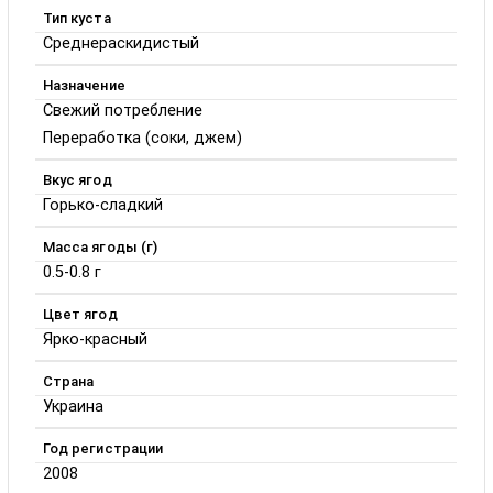
Тип куста
Среднераскидистый
Назначение
Свежий потребление
Переработка (соки, джем)
Вкус ягод
Горько-сладкий
Масса ягоды (г)
0.5-0.8 г
Цвет ягод
Ярко-красный
Страна
Украина
Год регистрации
2008