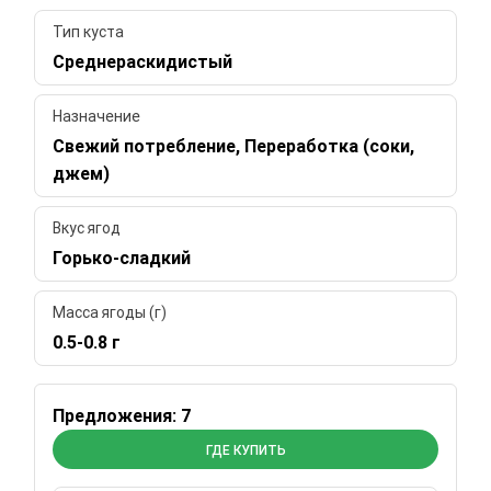
Тип куста
Среднераскидистый
Назначение
Свежий потребление, Переработка (соки,
джем)
Вкус ягод
Горько-сладкий
Масса ягоды (г)
0.5-0.8 г
Предложения: 7
ГДЕ КУПИТЬ