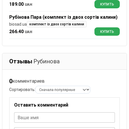
189.00
UAH
КУПИТЬ
Рубінова Пара (комплект із двох сортів калини)
biosad.ua
комплект із двох сортів калини
266.40
UAH
КУПИТЬ
Отзывы
Рубинова
0
комментариев
Сортировать:
Оставить комментарий
Ваше имя