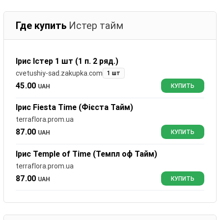
Где купить
Истер тайм
Ірис Істер 1 шт (1 п. 2 ряд.)
cvetushiy-sad.zakupka.com
1 шт
45.00
UAH
КУПИТЬ
Ірис Fiesta Time (Фієста Тайм)
terraflora.prom.ua
87.00
UAH
КУПИТЬ
Ірис Temple of Time (Темпл оф Тайм)
terraflora.prom.ua
87.00
UAH
КУПИТЬ