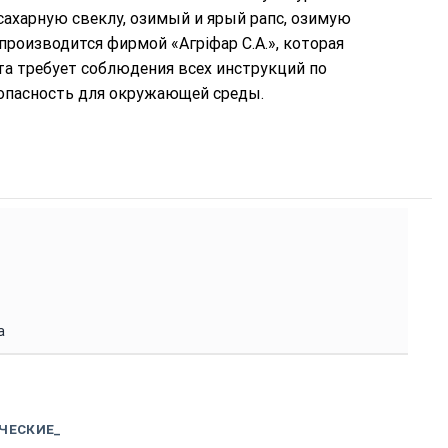
ахарную свеклу, озимый и ярый рапс, озимую
производится фирмой «Агріфар С.А.», которая
та требует соблюдения всех инструкций по
опасность для окружающей среды.
а
ЧЕСКИЕ_