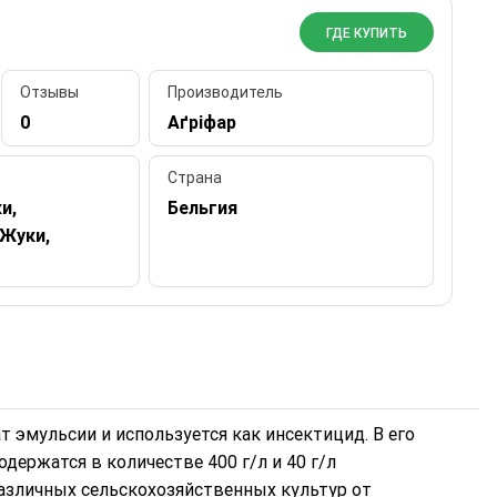
ГДЕ КУПИТЬ
Отзывы
Производитель
0
Аґріфар
Страна
и,
Бельгия
 Жуки,
т эмульсии и используется как инсектицид. В его
держатся в количестве 400 г/л и 40 г/л
азличных сельскохозяйственных культур от