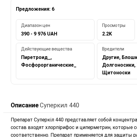
Предложения: 6
Диапазон цен
Просмотры
390 - 9 976 UAH
2.2K
Действующие вещества
Вредители
Пиретроид_,
Другие, Блошк
Фосфорорганические_
Долгоносики,
Щитоноски
Описание
Суперкил 440
Препарат Суперкіл 440 представляет собой концентра
состав входят хлорпірифос и циперметрин, которые со
соответственно. Препарат применяется для защиты р