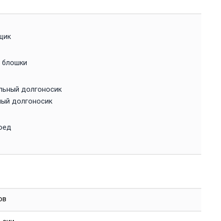
щик
 блошки
льный долгоносик
ный долгоносик
оед
ов