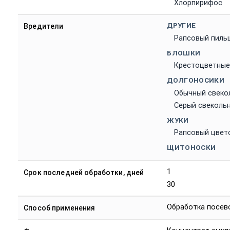
Хлорпирифос
ДРУГИЕ
Вредители
Рапсовый пиль
БЛОШКИ
Крестоцветные
ДОЛГОНОСИКИ
Обычный свеко
Серый свеколь
ЖУКИ
Рапсовый цвет
ЩИТОНОСКИ
1
Срок последней обработки, дней
30
Обработка посев
Способ применения