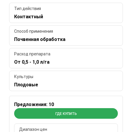
Тип действия
Контактный
Способ применения
Почвенная обработка
Расход препарата
От 0,5 - 1,0 л/га
Культуры
Плодовые
Предложения: 10
ГДЕ КУПИТЬ
Диапазон цен