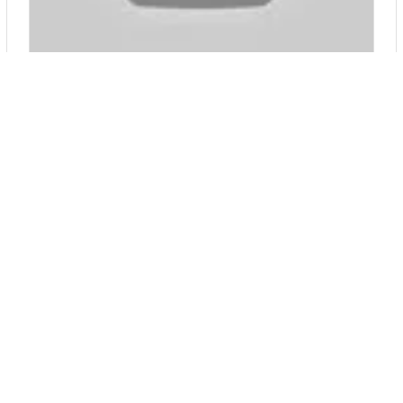
ПРЕПАРАТ 30В И ПРЕПАРАТ 30Д. В ЧЕМ РАЗНИЦА? КАК ...
▶
ПРЕПАРАТ 30 В