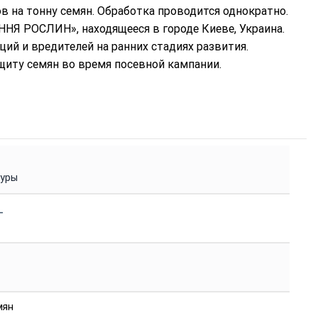
ов на тонну семян. Обработка проводится однократно.
Я РОСЛИН», находящееся в городе Киеве, Украина.
ий и вредителей на ранних стадиях развития.
иту семян во время посевной кампании.
туры
_
мян