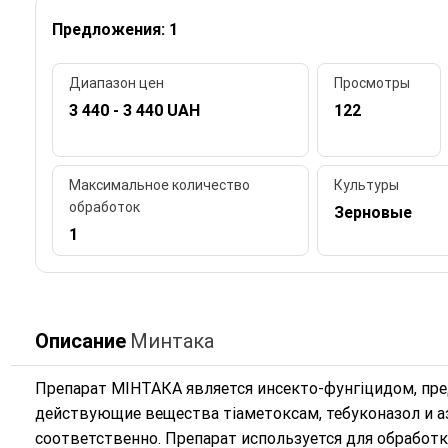
Предложения: 1
Диапазон цен
Просмотры
3 440 - 3 440 UAH
122
Максимальное количество
Культуры
обработок
Зерновые
1
Описание
Минтака
Препарат МІНТАКА является инсекто-фунгіцидом, пре
действующие вещества тіаметоксам, тебуконазол и азо
соответственно. Препарат используется для обработ