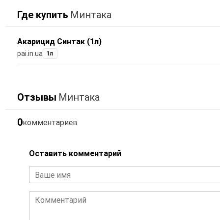
Где купить
Минтака
Акарицид Синтак (1л)
pai.in.ua
1л
Отзывы
Минтака
0
комментариев
Оставить комментарий
Ваше имя
Комментарий