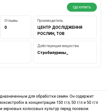
ГДЕ КУПИТЬ
Отзывы
Производитель
0
ЦЕНТР ДОСЛІДЖЕННЯ
РОСЛИН, ТОВ
Действующие вещества
Стробилурины_
дназначенным для обработки семян. Он содержит
ксистробін в концентрации 150 г/л, 50 г/л и 50 г/л
ки зерновых колосовых культур перед посевом.