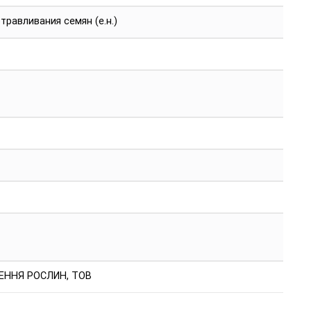
травливания семян (е.н.)
ЕННЯ РОСЛИН, ТОВ