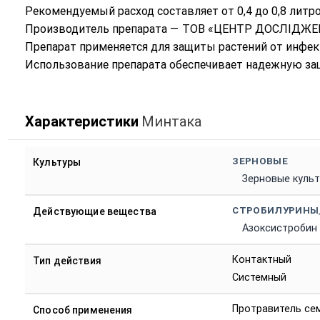
Рекомендуемый расход составляет от 0,4 до 0,8 литр
Производитель препарата — ТОВ «ЦЕНТР ДОСЛІДЖЕНН
Препарат применяется для защиты растений от инфекц
Использование препарата обеспечивает надежную защ
Характеристики
Минтака
ЗЕРНОВЫЕ
Культуры
Зерновые куль
СТРОБИЛУРИНЫ
Действующие вещества
Азоксистробин
Контактный
Тип действия
Системный
Протравитель се
Способ применения