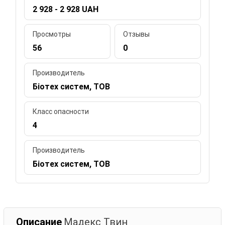
2 928 - 2 928 UAH
Просмотры
Отзывы
56
0
Производитель
Біотех систем, ТОВ
Класс опасности
4
Производитель
Біотех систем, ТОВ
Описание
Мадекс Твин