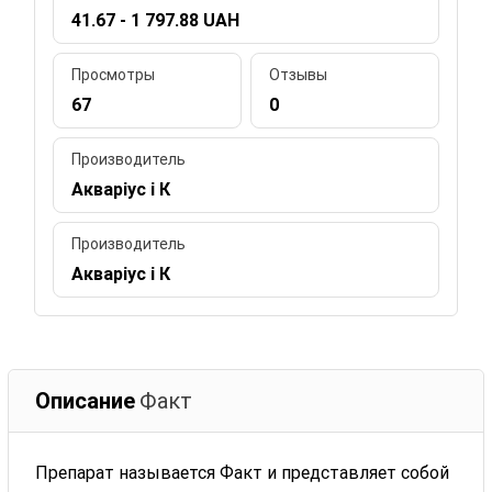
41.67 - 1 797.88 UAH
Просмотры
Отзывы
67
0
Производитель
Акваріус і К
Производитель
Акваріус і К
Описание
Факт
Препарат называется Факт и представляет собой