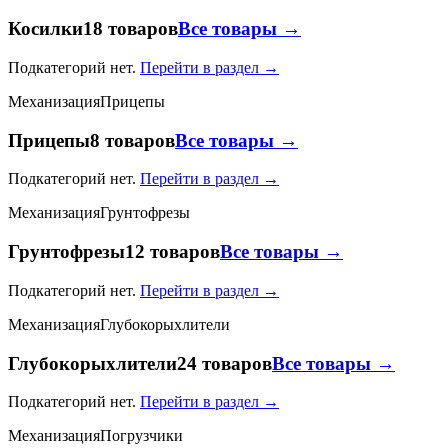
Косилки
18 товаров
Все товары →
Подкатегорий нет.
Перейти в раздел →
Механизация
Прицепы
Прицепы
8 товаров
Все товары →
Подкатегорий нет.
Перейти в раздел →
Механизация
Грунтофрезы
Грунтофрезы
12 товаров
Все товары →
Подкатегорий нет.
Перейти в раздел →
Механизация
Глубокорыхлители
Глубокорыхлители
24 товаров
Все товары →
Подкатегорий нет.
Перейти в раздел →
Механизация
Погрузчики