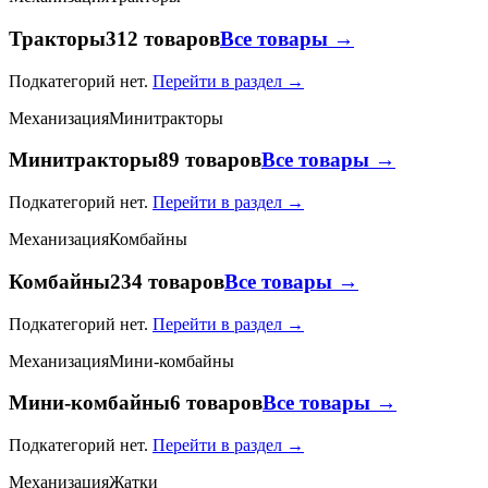
Тракторы
312 товаров
Все товары →
Подкатегорий нет.
Перейти в раздел →
Механизация
Минитракторы
Минитракторы
89 товаров
Все товары →
Подкатегорий нет.
Перейти в раздел →
Механизация
Комбайны
Комбайны
234 товаров
Все товары →
Подкатегорий нет.
Перейти в раздел →
Механизация
Мини-комбайны
Мини-комбайны
6 товаров
Все товары →
Подкатегорий нет.
Перейти в раздел →
Механизация
Жатки