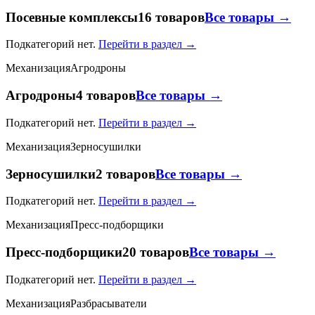
Посевные комплексы
16 товаров
Все товары →
Подкатегорий нет.
Перейти в раздел →
Механизация
Агродроны
Агродроны
4 товаров
Все товары →
Подкатегорий нет.
Перейти в раздел →
Механизация
Зерносушилки
Зерносушилки
2 товаров
Все товары →
Подкатегорий нет.
Перейти в раздел →
Механизация
Пресс-подборщики
Пресс-подборщики
20 товаров
Все товары →
Подкатегорий нет.
Перейти в раздел →
Механизация
Разбрасыватели