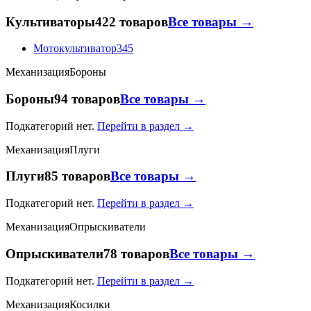
Культиваторы
422 товаров
Все товары →
Мотокультиватор
345
Механизация
Бороны
Бороны
94 товаров
Все товары →
Подкатегорий нет.
Перейти в раздел →
Механизация
Плуги
Плуги
85 товаров
Все товары →
Подкатегорий нет.
Перейти в раздел →
Механизация
Опрыскиватели
Опрыскиватели
78 товаров
Все товары →
Подкатегорий нет.
Перейти в раздел →
Механизация
Косилки