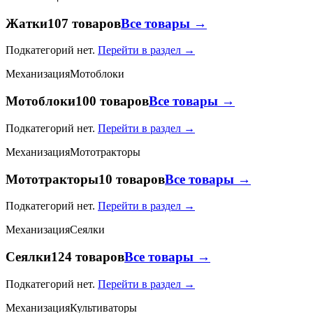
Жатки
107 товаров
Все товары →
Подкатегорий нет.
Перейти в раздел →
Механизация
Мотоблоки
Мотоблоки
100 товаров
Все товары →
Подкатегорий нет.
Перейти в раздел →
Механизация
Мототракторы
Мототракторы
10 товаров
Все товары →
Подкатегорий нет.
Перейти в раздел →
Механизация
Сеялки
Сеялки
124 товаров
Все товары →
Подкатегорий нет.
Перейти в раздел →
Механизация
Культиваторы