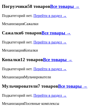
Погрузчики
58 товаров
Все товары →
Подкатегорий нет.
Перейти в раздел →
Механизация
Сажалки
Сажалки
6 товаров
Все товары →
Подкатегорий нет.
Перейти в раздел →
Механизация
Копалки
Копалки
12 товаров
Все товары →
Подкатегорий нет.
Перейти в раздел →
Механизация
Мульчирователи
Мульчирователи
7 товаров
Все товары →
Подкатегорий нет.
Перейти в раздел →
Механизация
Посевные комплексы