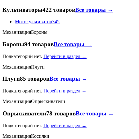
Культиваторы
422 товаров
Все товары →
Мотокультиватор
345
Механизация
Бороны
Бороны
94 товаров
Все товары →
Подкатегорий нет.
Перейти в раздел →
Механизация
Плуги
Плуги
85 товаров
Все товары →
Подкатегорий нет.
Перейти в раздел →
Механизация
Опрыскиватели
Опрыскиватели
78 товаров
Все товары →
Подкатегорий нет.
Перейти в раздел →
Механизация
Косилки