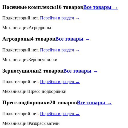
Посевные комплексы
16 товаров
Все товары →
Подкатегорий нет.
Перейти в раздел →
Механизация
Агродроны
Агродроны
4 товаров
Все товары →
Подкатегорий нет.
Перейти в раздел →
Механизация
Зерносушилки
Зерносушилки
2 товаров
Все товары →
Подкатегорий нет.
Перейти в раздел →
Механизация
Пресс-подборщики
Пресс-подборщики
20 товаров
Все товары →
Подкатегорий нет.
Перейти в раздел →
Механизация
Разбрасыватели