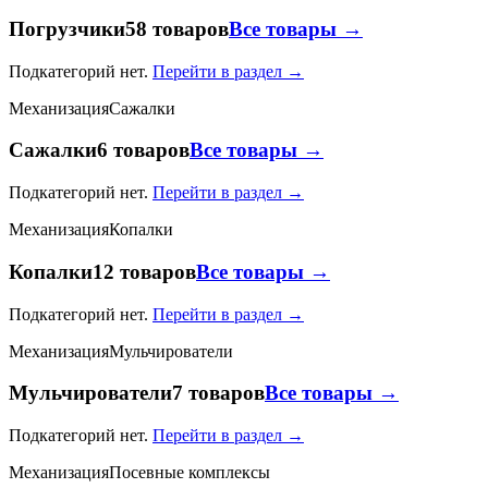
Погрузчики
58 товаров
Все товары →
Подкатегорий нет.
Перейти в раздел →
Механизация
Сажалки
Сажалки
6 товаров
Все товары →
Подкатегорий нет.
Перейти в раздел →
Механизация
Копалки
Копалки
12 товаров
Все товары →
Подкатегорий нет.
Перейти в раздел →
Механизация
Мульчирователи
Мульчирователи
7 товаров
Все товары →
Подкатегорий нет.
Перейти в раздел →
Механизация
Посевные комплексы