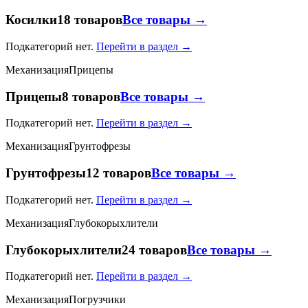
Косилки
18 товаров
Все товары →
Подкатегорий нет.
Перейти в раздел →
Механизация
Прицепы
Прицепы
8 товаров
Все товары →
Подкатегорий нет.
Перейти в раздел →
Механизация
Грунтофрезы
Грунтофрезы
12 товаров
Все товары →
Подкатегорий нет.
Перейти в раздел →
Механизация
Глубокорыхлители
Глубокорыхлители
24 товаров
Все товары →
Подкатегорий нет.
Перейти в раздел →
Механизация
Погрузчики