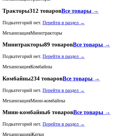
Тракторы
312 товаров
Все товары →
Подкатегорий нет.
Перейти в раздел →
Механизация
Минитракторы
Минитракторы
89 товаров
Все товары →
Подкатегорий нет.
Перейти в раздел →
Механизация
Комбайны
Комбайны
234 товаров
Все товары →
Подкатегорий нет.
Перейти в раздел →
Механизация
Мини-комбайны
Мини-комбайны
6 товаров
Все товары →
Подкатегорий нет.
Перейти в раздел →
Механизация
Жатки