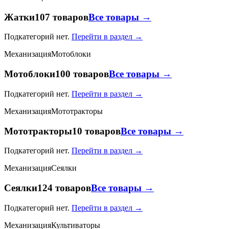
Жатки
107 товаров
Все товары →
Подкатегорий нет.
Перейти в раздел →
Механизация
Мотоблоки
Мотоблоки
100 товаров
Все товары →
Подкатегорий нет.
Перейти в раздел →
Механизация
Мототракторы
Мототракторы
10 товаров
Все товары →
Подкатегорий нет.
Перейти в раздел →
Механизация
Сеялки
Сеялки
124 товаров
Все товары →
Подкатегорий нет.
Перейти в раздел →
Механизация
Культиваторы