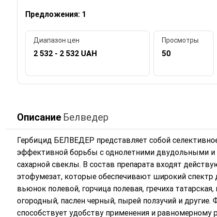
Предложения: 1
Диапазон цен
Просмотры
2 532 - 2 532 UAH
50
Описание
Белведер
Гербицид БЕЛВЕДЕР представляет собой селективное 
эффективной борьбы с однолетними двудольными и 
сахарной свеклы. В состав препарата входят дейст
этофумезат, которые обеспечивают широкий спектр д
вьюнок полевой, горчица полевая, гречиха татарская,
огородный, паслен черный, пырей ползучий и другие.
способствует удобству применения и равномерному 