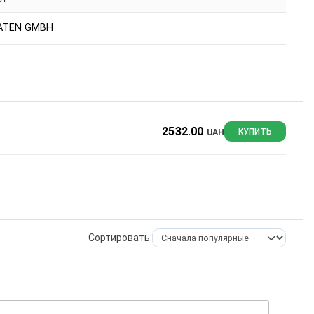
ATEN GMBH
2532.00
UAH
КУПИТЬ
Сортировать: