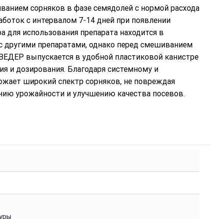
анием сорняков в фазе семядолей с нормой расхода
работок с интервалом 7-14 дней при появлении
 для использования препарата находится в
 с другими препаратами, однако перед смешиванием
ЛВЕДЕР выпускается в удобной пластиковой канистре
ия и дозирования. Благодаря системному и
жает широкий спектр сорняков, не повреждая
нию урожайности и улучшению качества посевов.
уры