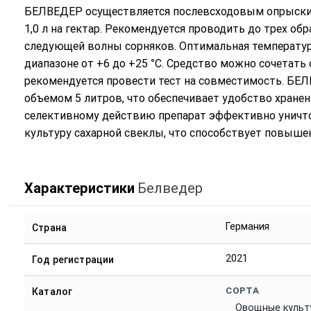
БЕЛВЕДЕР осуществляется послевсходовым опрыскив
1,0 л на гектар. Рекомендуется проводить до трех об
следующей волны сорняков. Оптимальная температура
диапазоне от +6 до +25 °С. Средство можно сочетать
рекомендуется провести тест на совместимость. БЕ
объемом 5 литров, что обеспечивает удобство хранен
селективному действию препарат эффективно уничто
культуру сахарной свеклы, что способствует повыше
Характеристики
Белведер
Германия
Страна
2021
Год регистрации
СОРТА
Каталог
Овощные культ