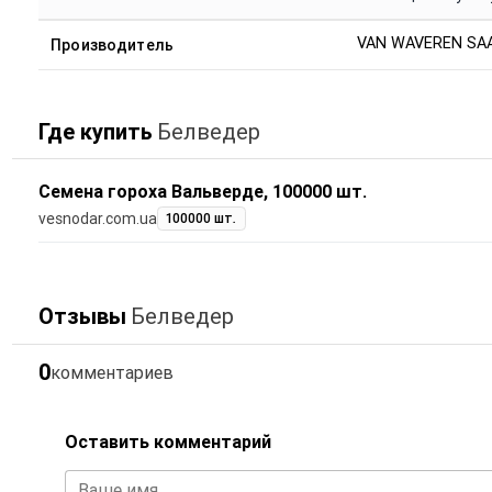
VAN WAVEREN SA
Производитель
Где купить
Белведер
Семена гороха Вальверде, 100000 шт.
vesnodar.com.ua
100000 шт.
Отзывы
Белведер
0
комментариев
Оставить комментарий
Ваше имя