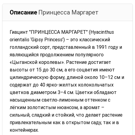
Описание
Принцесса Маргарет
Гиацинт "ПРИНЦЕССА МАРГАРЕТ" (Hyacinthus
orientalis ‘Gipsy Princess’) – это классический
голландский сорт, представленный в 1991 году и
являющийся продолжением популярного
«Цыганской королевы». Растение достигает
высоты от 15 до 30 см, а его соцветия имеют
цилиндрическую форму, длиной около 10–12 см и
содержат до 40 ярко-желтых колокольчатых
цветков диаметром 3–4 см. Цветки обладают
насыщенным светло‑лимонным оттенком с
лёгким золотистым нюансом, а аромат –
сильный, сладкий и стойкий, что делает растение
привлекательным как в открытом саду, так и в
контейнерах.