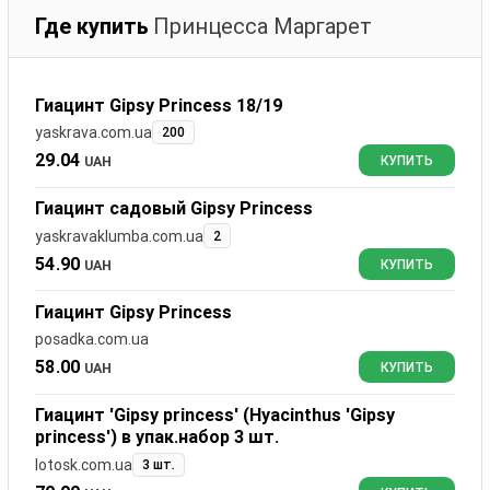
Где купить
Принцесса Маргарет
Гиацинт Gipsy Princess 18/19
yaskrava.com.ua
200
29.04
UAH
КУПИТЬ
Гиацинт садовый Gipsy Princess
yaskravaklumba.com.ua
2
54.90
UAH
КУПИТЬ
Гиацинт Gipsy Princess
posadka.com.ua
58.00
UAH
КУПИТЬ
Гиацинт 'Gipsy princess' (Hyacinthus 'Gipsy
princess') в упак.набор 3 шт.
lotosk.com.ua
3 шт.