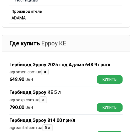
Пестициды
Производитель
ADAMA
Где купить
Ерроу КЕ
Гербицид Эрроу 2025 год Адама 648.9 грн/л
agromen.com.ua
л
648.90
UAH
КУПИТЬ
Гербицид Эрроу КЕ 5 л
agroexp.com.ua
л
790.00
UAH
КУПИТЬ
Гербицид Эрроу 814.00 грн/л
agroantal.com.ua
5 л