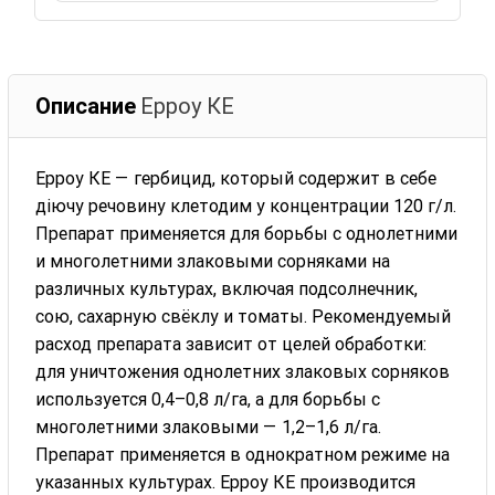
Описание
Ерроу КЕ
Ерроу КЕ — гербицид, который содержит в себе
діючу речовину клетодим у концентрации 120 г/л.
Препарат применяется для борьбы с однолетними
и многолетними злаковыми сорняками на
различных культурах, включая подсолнечник,
сою, сахарную свёклу и томаты. Рекомендуемый
расход препарата зависит от целей обработки:
для уничтожения однолетних злаковых сорняков
используется 0,4–0,8 л/га, а для борьбы с
многолетними злаковыми — 1,2–1,6 л/га.
Препарат применяется в однократном режиме на
указанных культурах. Ерроу КЕ производится