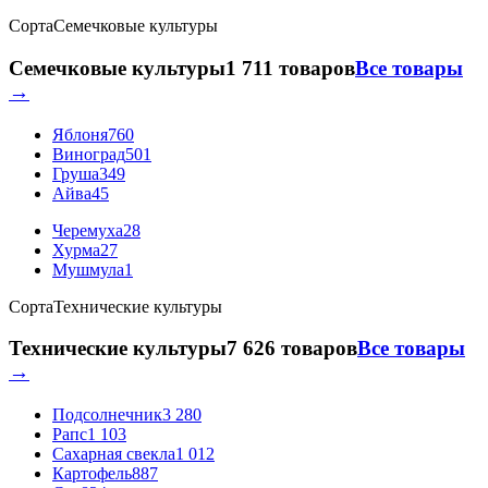
Сорта
Семечковые культуры
Семечковые культуры
1 711 товаров
Все товары
→
Яблоня
760
Виноград
501
Груша
349
Айва
45
Черемуха
28
Хурма
27
Мушмула
1
Сорта
Технические культуры
Технические культуры
7 626 товаров
Все товары
→
Подсолнечник
3 280
Рапс
1 103
Сахарная свекла
1 012
Картофель
887