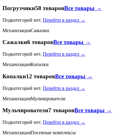
Погрузчики
58 товаров
Все товары →
Подкатегорий нет.
Перейти в раздел →
Механизация
Сажалки
Сажалки
6 товаров
Все товары →
Подкатегорий нет.
Перейти в раздел →
Механизация
Копалки
Копалки
12 товаров
Все товары →
Подкатегорий нет.
Перейти в раздел →
Механизация
Мульчирователи
Мульчирователи
7 товаров
Все товары →
Подкатегорий нет.
Перейти в раздел →
Механизация
Посевные комплексы