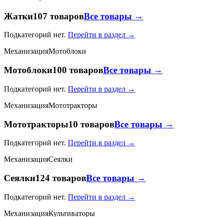
Жатки
107 товаров
Все товары →
Подкатегорий нет.
Перейти в раздел →
Механизация
Мотоблоки
Мотоблоки
100 товаров
Все товары →
Подкатегорий нет.
Перейти в раздел →
Механизация
Мототракторы
Мототракторы
10 товаров
Все товары →
Подкатегорий нет.
Перейти в раздел →
Механизация
Сеялки
Сеялки
124 товаров
Все товары →
Подкатегорий нет.
Перейти в раздел →
Механизация
Культиваторы