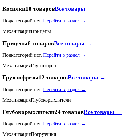
Косилки
18 товаров
Все товары →
Подкатегорий нет.
Перейти в раздел →
Механизация
Прицепы
Прицепы
8 товаров
Все товары →
Подкатегорий нет.
Перейти в раздел →
Механизация
Грунтофрезы
Грунтофрезы
12 товаров
Все товары →
Подкатегорий нет.
Перейти в раздел →
Механизация
Глубокорыхлители
Глубокорыхлители
24 товаров
Все товары →
Подкатегорий нет.
Перейти в раздел →
Механизация
Погрузчики