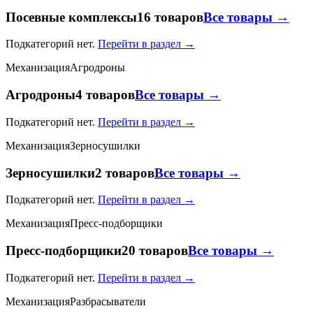
Посевные комплексы
16 товаров
Все товары →
Подкатегорий нет.
Перейти в раздел →
Механизация
Агродроны
Агродроны
4 товаров
Все товары →
Подкатегорий нет.
Перейти в раздел →
Механизация
Зерносушилки
Зерносушилки
2 товаров
Все товары →
Подкатегорий нет.
Перейти в раздел →
Механизация
Пресс-подборщики
Пресс-подборщики
20 товаров
Все товары →
Подкатегорий нет.
Перейти в раздел →
Механизация
Разбрасыватели