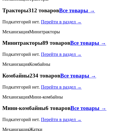
Тракторы
312 товаров
Все товары →
Подкатегорий нет.
Перейти в раздел →
Механизация
Минитракторы
Минитракторы
89 товаров
Все товары →
Подкатегорий нет.
Перейти в раздел →
Механизация
Комбайны
Комбайны
234 товаров
Все товары →
Подкатегорий нет.
Перейти в раздел →
Механизация
Мини-комбайны
Мини-комбайны
6 товаров
Все товары →
Подкатегорий нет.
Перейти в раздел →
Механизация
Жатки