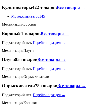
Культиваторы
422 товаров
Все товары →
Мотокультиватор
345
Механизация
Бороны
Бороны
94 товаров
Все товары →
Подкатегорий нет.
Перейти в раздел →
Механизация
Плуги
Плуги
85 товаров
Все товары →
Подкатегорий нет.
Перейти в раздел →
Механизация
Опрыскиватели
Опрыскиватели
78 товаров
Все товары →
Подкатегорий нет.
Перейти в раздел →
Механизация
Косилки