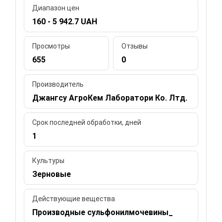
Диапазон цен
160 - 5 942.7 UAH
Просмотры
Отзывы
655
0
Производитель
Джангсу АгроКем Лаборатори Ко. Лтд.
Срок последней обработки, дней
1
Культуры
Зерновые
Действующие вещества
Производные сульфонилмочевины_