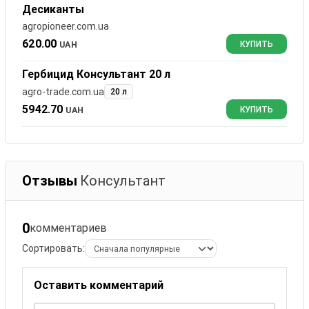
Десиканты
agropioneer.com.ua
620.00
UAH
КУПИТЬ
Гербицид Консультант 20 л
agro-trade.com.ua
20 л
5942.70
UAH
КУПИТЬ
Отзывы
Консультант
0
комментариев
Сортировать:
Оставить комментарий