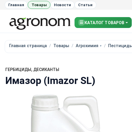
Главная
Товары
Новости
Статьи
☰
КАТАЛОГ ТОВАРОВ
Главная страница
Товары
Агрохимия
Пестицид
ГЕРБИЦИДЫ, ДЕСИКАНТЫ
Имазор (Imazor SL)