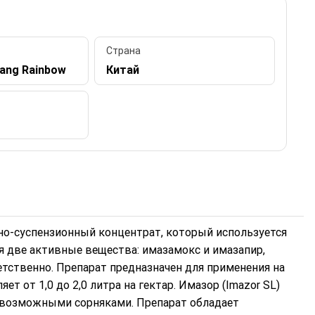
Страна
ang Rainbow
Китай
дно-суспензионный концентрат, который используется
ся две активные вещества: имазамокс и имазапир,
етственно. Препарат предназначен для применения на
т от 1,0 до 2,0 литра на гектар. Имазор (Imazor SL)
севозможными сорняками. Препарат обладает