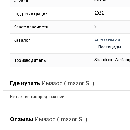
Страна
2022
Год регистрации
3
Класс опасности
АГРОХИМИЯ
Каталог
Пестициды
Shandong Weifang
Производитель
Где купить
Имазор (Imazor SL)
Нет активных предложений.
Отзывы
Имазор (Imazor SL)