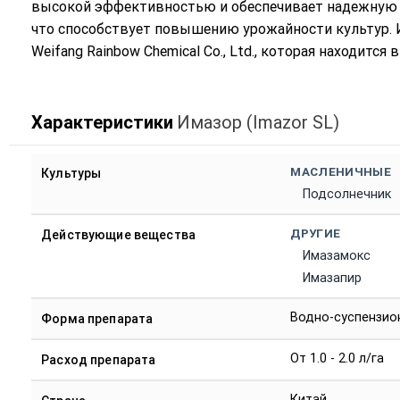
высокой эффективностью и обеспечивает надежную з
что способствует повышению урожайности культур. И
Weifang Rainbow Chemical Co., Ltd., которая находится
Характеристики
Имазор (Imazor SL)
МАСЛЕНИЧНЫЕ
Культуры
Подсолнечник
ДРУГИЕ
Действующие вещества
Имазамокс
Имазапир
Водно-суспензио
Форма препарата
От 1.0 - 2.0 л/га
Расход препарата
Китай