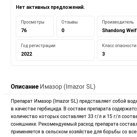
Нет активных предложений.
Просмотры
Отзывы
Производитель
76
0
Shandong Weif
Год регистрации
Класс опасности
2022
3
Описание
Имазор (Imazor SL)
Препарат Имазор (Imazor SL) представляет собой во
в качестве гербицида. В составе препарата содержат
количество которых составляет 33 г/л и 15 г/л соотв
соняшнике. Рекомендуемый расход препарата составляе
применяется в сельском хозяйстве для борьбы со в