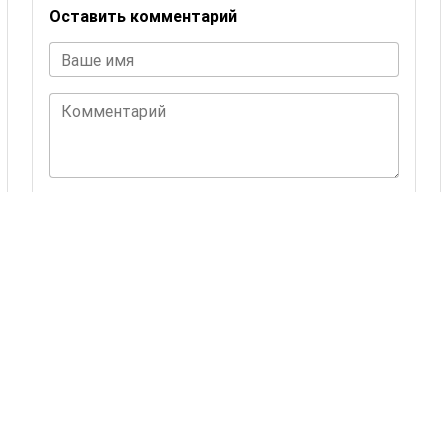
Оставить комментарий
Ваше имя
Комментарий
ОСТАВИТЬ КОММЕНТАРИЙ
Комментариев пока нет.
Также Вас могут
заинтересовать