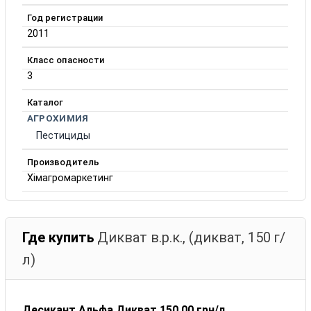
Год регистрации
2011
Класс опасности
3
Каталог
АГРОХИМИЯ
Пестициды
Производитель
Хімагромаркетинг
Где купить
Дикват в.р.к., (дикват, 150 г/
л)
Десикант Альфа Дикват 150.00 грн/л