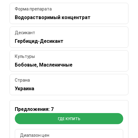
Форма препарата
Водорастворимый концентрат
Десикант
Гербицид-Десикант
Культуры
Бобовые, Масленичные
Страна
Украина
Предложения: 7
ГДЕ КУПИТЬ
Диапазон цен