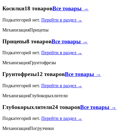
Косилки
18 товаров
Все товары →
Подкатегорий нет.
Перейти в раздел →
Механизация
Прицепы
Прицепы
8 товаров
Все товары →
Подкатегорий нет.
Перейти в раздел →
Механизация
Грунтофрезы
Грунтофрезы
12 товаров
Все товары →
Подкатегорий нет.
Перейти в раздел →
Механизация
Глубокорыхлители
Глубокорыхлители
24 товаров
Все товары →
Подкатегорий нет.
Перейти в раздел →
Механизация
Погрузчики