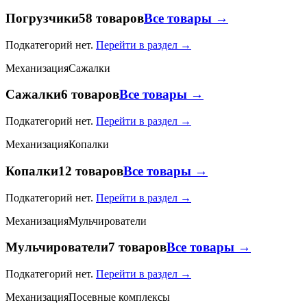
Погрузчики
58 товаров
Все товары →
Подкатегорий нет.
Перейти в раздел →
Механизация
Сажалки
Сажалки
6 товаров
Все товары →
Подкатегорий нет.
Перейти в раздел →
Механизация
Копалки
Копалки
12 товаров
Все товары →
Подкатегорий нет.
Перейти в раздел →
Механизация
Мульчирователи
Мульчирователи
7 товаров
Все товары →
Подкатегорий нет.
Перейти в раздел →
Механизация
Посевные комплексы