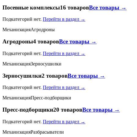
Посевные комплексы
16 товаров
Все товары →
Подкатегорий нет.
Перейти в раздел →
Механизация
Агродроны
Агродроны
4 товаров
Все товары →
Подкатегорий нет.
Перейти в раздел →
Механизация
Зерносушилки
Зерносушилки
2 товаров
Все товары →
Подкатегорий нет.
Перейти в раздел →
Механизация
Пресс-подборщики
Пресс-подборщики
20 товаров
Все товары →
Подкатегорий нет.
Перейти в раздел →
Механизация
Разбрасыватели