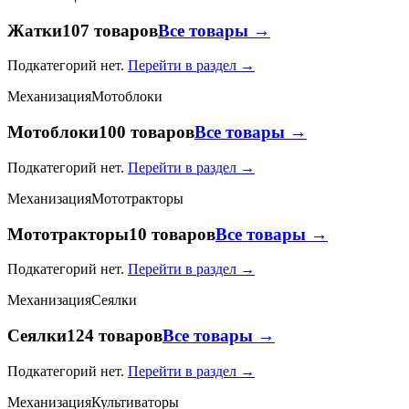
Жатки
107 товаров
Все товары →
Подкатегорий нет.
Перейти в раздел →
Механизация
Мотоблоки
Мотоблоки
100 товаров
Все товары →
Подкатегорий нет.
Перейти в раздел →
Механизация
Мототракторы
Мототракторы
10 товаров
Все товары →
Подкатегорий нет.
Перейти в раздел →
Механизация
Сеялки
Сеялки
124 товаров
Все товары →
Подкатегорий нет.
Перейти в раздел →
Механизация
Культиваторы