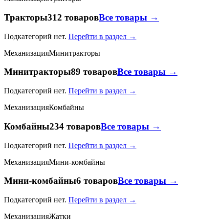
Тракторы
312 товаров
Все товары →
Подкатегорий нет.
Перейти в раздел →
Механизация
Минитракторы
Минитракторы
89 товаров
Все товары →
Подкатегорий нет.
Перейти в раздел →
Механизация
Комбайны
Комбайны
234 товаров
Все товары →
Подкатегорий нет.
Перейти в раздел →
Механизация
Мини-комбайны
Мини-комбайны
6 товаров
Все товары →
Подкатегорий нет.
Перейти в раздел →
Механизация
Жатки