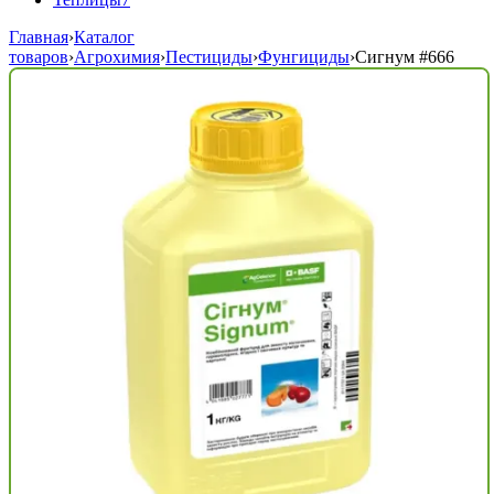
Главная
›
Каталог
товаров
›
Агрохимия
›
Пестициды
›
Фунгициды
›
Сигнум
#666