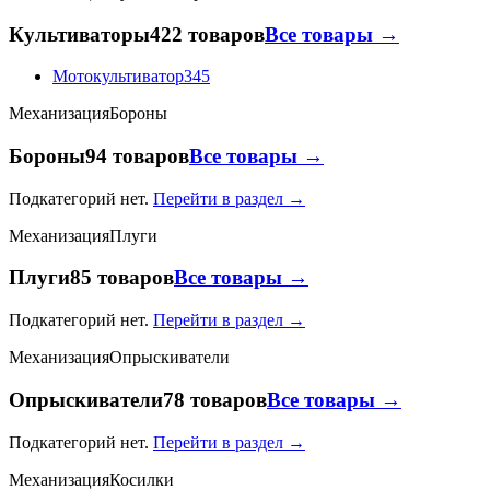
Культиваторы
422 товаров
Все товары →
Мотокультиватор
345
Механизация
Бороны
Бороны
94 товаров
Все товары →
Подкатегорий нет.
Перейти в раздел →
Механизация
Плуги
Плуги
85 товаров
Все товары →
Подкатегорий нет.
Перейти в раздел →
Механизация
Опрыскиватели
Опрыскиватели
78 товаров
Все товары →
Подкатегорий нет.
Перейти в раздел →
Механизация
Косилки