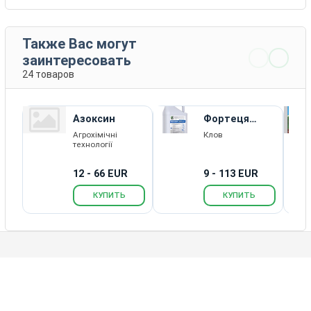
Также Вас могут
заинтересовать
24 товаров
Азоксин
Фортеця
Тотал ЕС
Агрохімічні
Клов
технології
12 - 66 EUR
9 - 113 EUR
КУПИТЬ
КУПИТЬ