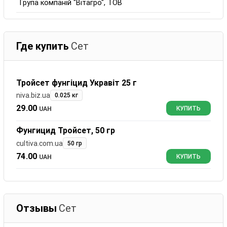
Група компаній "Вітагро", ТОВ
Где купить
Сет
Тройсет фунгіцид Укравіт 25 г
niva.biz.ua
0.025 кг
29.00
UAH
КУПИТЬ
Фунгицид Тройсет, 50 гр
cultiva.com.ua
50 гр
74.00
UAH
КУПИТЬ
Отзывы
Сет