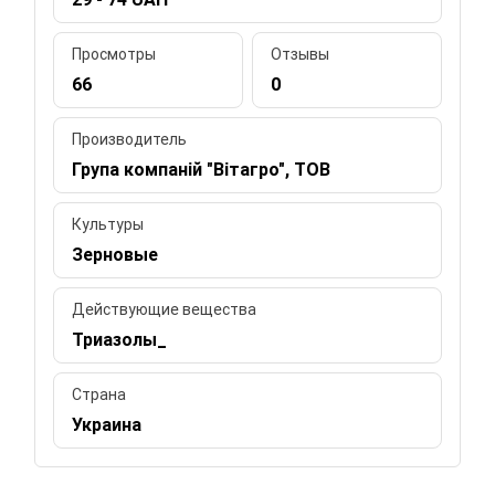
Просмотры
Отзывы
66
0
Производитель
Група компаній "Вітагро", ТОВ
Культуры
Зерновые
Действующие вещества
Триазолы_
Страна
Украина