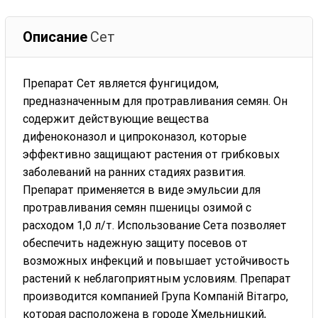
Описание
Сет
Препарат Сет является фунгицидом,
предназначенным для протравливания семян. Он
содержит действующие вещества
дифеноконазол и ципроконазол, которые
эффективно защищают растения от грибковых
заболеваний на ранних стадиях развития.
Препарат применяется в виде эмульсии для
протравливания семян пшеницы озимой с
расходом 1,0 л/т. Использование Сета позволяет
обеспечить надежную защиту посевов от
возможных инфекций и повышает устойчивость
растений к неблагоприятным условиям. Препарат
производится компанией Група Компаній Вітагро,
которая расположена в городе Хмельницкий,