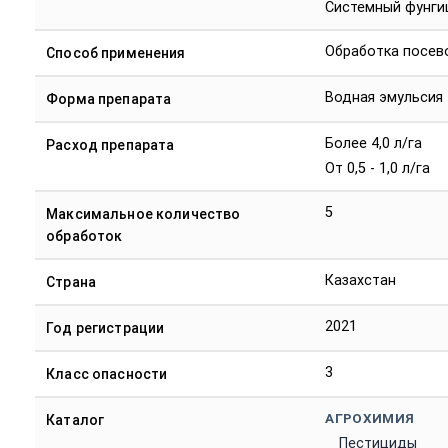
Системный фунги
Обработка посев
Способ применения
Водная эмульсия
Форма препарата
Более 4,0 л/га
Расход препарата
От 0,5 - 1,0 л/га
5
Максимальное количество
обработок
Казахстан
Страна
2021
Год регистрации
3
Класс опасности
АГРОХИМИЯ
Каталог
Пестициды