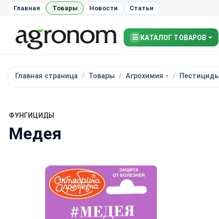
Главная
Товары
Новости
Статьи
☰
КАТАЛОГ ТОВАРОВ
Главная страница
Товары
Агрохимия
Пестицид
ФУНГИЦИДЫ
Медея