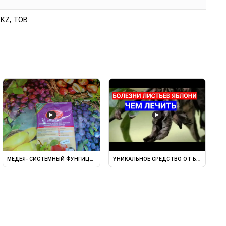
-KZ, ТОВ
▶
▶
МЕДЕЯ- СИСТЕМНЫЙ ФУНГИЦИД ОТ ГРИБКОВЫХ БОЛЕЗНЕЙ.
УНИКАЛЬНОЕ СРЕДСТВО ОТ БОЛЕЗНЕЙ ЯБ