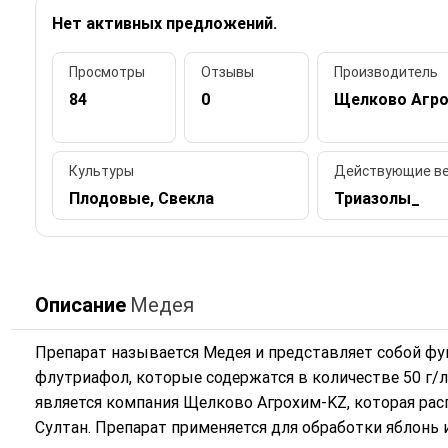
Нет активных предложений.
Просмотры
Отзывы
Производитель
84
0
Щелково Агро
Культуры
Действующие в
Плодовые, Свекла
Триазолы_
Описание
Медея
Препарат называется Медея и представляет собой фун
флутриафол, которые содержатся в количестве 50 г/л
является компания Щелково Агрохим-KZ, которая расп
Султан. Препарат применяется для обработки яблонь и