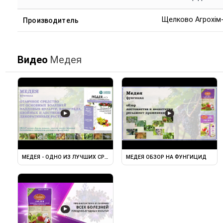
Щелково Агрохім
Производитель
Видео
Медея
▶
▶
МЕДЕЯ - ОДНО ИЗ ЛУЧШИХ СРЕДСТВ ОТ БОЛЕЗНЕЙ ПЛОДОВЫХ ...
МЕДЕЯ ОБЗОР НА ФУНГИЦИД
▶