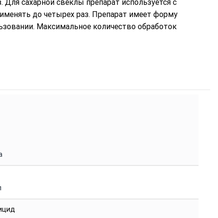
. Для сахарной свеклы препарат используется с
применять до четырех раз. Препарат имеет форму
льзовании. Максимальное количество обработок
а
л
ицид