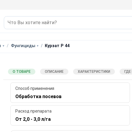
ы
Фунгициды
Курзат Р 44
О ТОВАРЕ
ОПИСАНИЕ
ХАРАКТЕРИСТИКИ
ГДЕ
Способ применения
Обработка посевов
Расход препарата
От 2,0 - 3,0 л/га