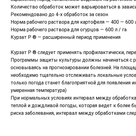
Количество обработок может варьироваться в зависим
Рекомендовано до 4-х обработок за сезон
Норма рабочего раствора для картофеля — 400 — 600 л
Норма рабочего раствора для огурцов — 600 л / га
Курзат Р ® — расширенный период применения
Курзат Р ® следует применять профилактически, пере
Программы защиты культуры должны начинаться с р
основываясь на прогнозировании болезней. На площа
необходимо тщательно отслеживать локальные услов
только погода станет благоприятной для появления и
умеренная температура)
При нормальных условиях интервал между обработка
теплой и дождливой погоды, которая ведет к более
риска заболевания, интервал между обработками след