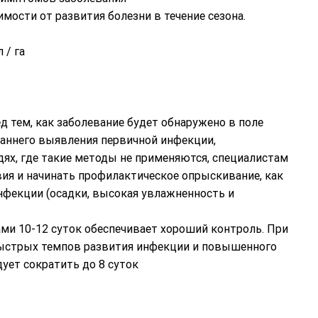
ости от развития болезни в течение сезона.
 / га
д тем, как заболевание будет обнаружено в поле
аннего выявления первичной инфекции,
дях, где такие методы не применяются, специалистам
ия и начинать профилактическое опрыскивание, как
нфекции (осадки, высокая увлажненность и
ми 10-12 суток обеспечивает хороший контроль. При
 быстрых темпов развития инфекции и повышенного
ует сократить до 8 суток