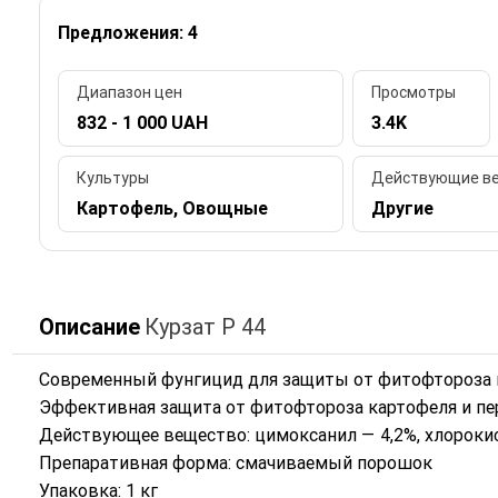
Предложения: 4
Диапазон цен
Просмотры
832 - 1 000 UAH
3.4K
Культуры
Действующие в
Картофель, Овощные
Другие
Описание
Курзат Р 44
Современный фунгицид для защиты от фитофтороза н
Эффективная защита от фитофтороза картофеля и пе
Действующее вещество: цимоксанил — 4,2%, хлороки
Препаративная форма: смачиваемый порошок
Упаковка: 1 кг