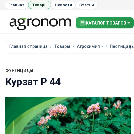
Главная
Товары
Новости
Статьи
☰
КАТАЛОГ ТОВАРОВ
Главная страница
Товары
Агрохимия
Пестицид
ФУНГИЦИДЫ
Курзат Р 44