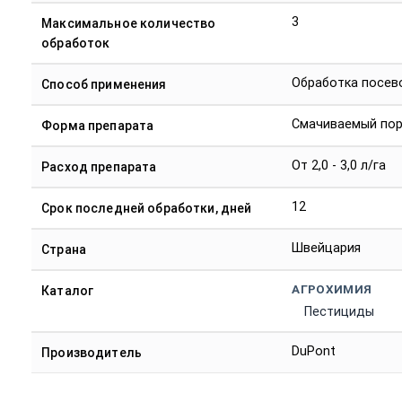
3
Максимальное количество
обработок
Обработка посев
Способ применения
Смачиваемый по
Форма препарата
От 2,0 - 3,0 л/га
Расход препарата
12
Срок последней обработки, дней
Швейцария
Страна
АГРОХИМИЯ
Каталог
Пестициды
DuPont
Производитель