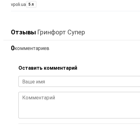
vpoli.ua
5 л
Отзывы
Гринфорт Супер
0
комментариев
Оставить комментарий
Ваше имя
Комментарий