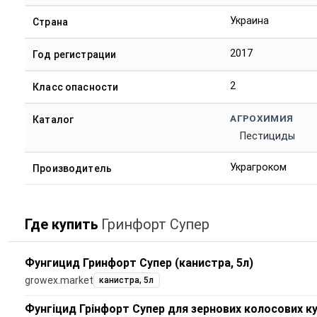
Украина
Страна
2017
Год регистрации
2
Класс опасности
АГРОХИМИЯ
Каталог
Пестициды
Украгроком
Производитель
Где купить
Гринфорт Супер
Фунгицид Гринфорт Супер (канистра, 5л)
growex.market
канистра, 5л
Фунгіцид Грінфорт Супер для зернових колосових ку