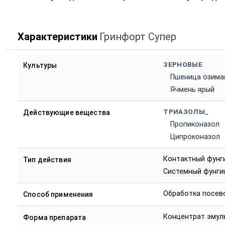
Характеристики
Гринфорт Супер
ЗЕРНОВЫЕ
Культуры
Пшеница озима
Ячмень ярый
ТРИАЗОЛЫ_
Действующие вещества
Пропиконазол
Ципроконазол
Контактный фунг
Тип действия
Системный фунги
Обработка посев
Способ применения
Концентрат эмул
Форма препарата