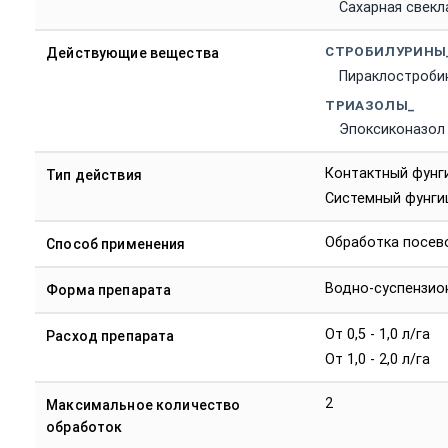
Сахарная свекл
СТРОБИЛУРИНЫ
Действующие вещества
Пираклостроби
ТРИАЗОЛЫ_
Эпоксиконазол
Контактный фунг
Тип действия
Системный фунги
Обработка посев
Способ применения
Водно-суспензио
Форма препарата
От 0,5 - 1,0 л/га
Расход препарата
От 1,0 - 2,0 л/га
2
Максимальное количество
обработок