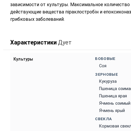
зависимости от культуры. Максимальное количество
действующие вещества піраклостробін и епоксиконаз
грибковых заболеваний.
Характеристики
Дует
БОБОВЫЕ
Культуры
Соя
ЗЕРНОВЫЕ
Кукуруза
Пшеница озима
Пшеница ярая
Ячмень озимый
Ячмень ярый
СВЕКЛА
Кормовая свек