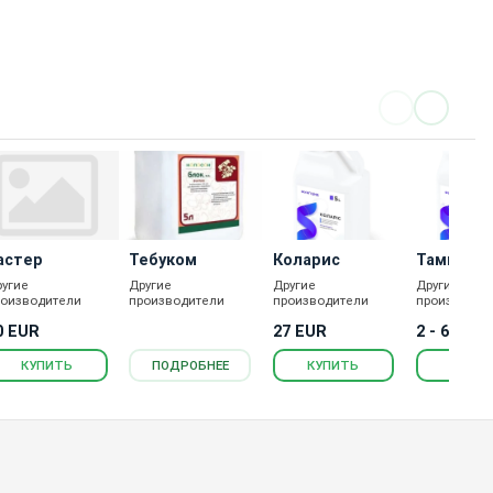
астер
Тебуком
Коларис
Тамис
ругие
Другие
Другие
Другие
роизводители
производители
производители
производит
0 EUR
27 EUR
2 - 64 EU
КУПИТЬ
ПОДРОБНЕЕ
КУПИТЬ
КУПИ