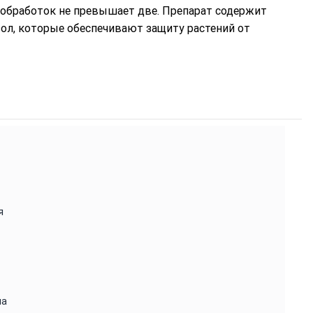
 обработок не превышает две. Препарат содержит
ол, которые обеспечивают защиту растений от
я
ла