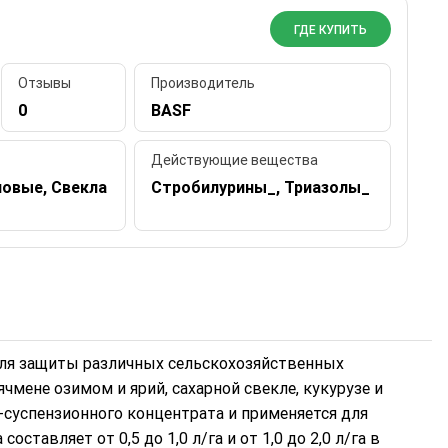
ГДЕ КУПИТЬ
Отзывы
Производитель
0
BASF
Действующие вещества
новые, Свекла
Стробилурины_, Триазолы_
для защиты различных сельскохозяйственных
ячмене озимом и ярий, сахарной свекле, кукурузе и
-суспензионного концентрата и применяется для
тавляет от 0,5 до 1,0 л/га и от 1,0 до 2,0 л/га в