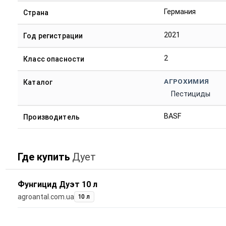
Германия
Страна
2021
Год регистрации
2
Класс опасности
АГРОХИМИЯ
Каталог
Пестициды
BASF
Производитель
Где купить
Дует
Фунгицид Дуэт 10 л
agroantal.com.ua
10 л