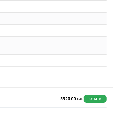
8920.00
UAH
КУПИТЬ