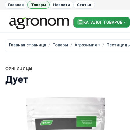
Главная
Товары
Новости
Статьи
☰
КАТАЛОГ ТОВАРОВ
Главная страница
Товары
Агрохимия
Пестицид
ФУНГИЦИДЫ
Дует