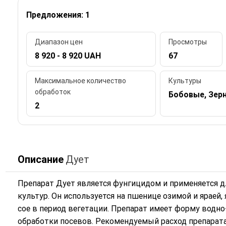
Предложения: 1
Диапазон цен
Просмотры
8 920 - 8 920 UAH
67
Максимальное количество
Культуры
обработок
Бобовые, Зер
2
Описание
Дует
Препарат Дует является фунгицидом и применяется 
культур. Он используется на пшенице озимой и яраей, 
сое в период вегетации. Препарат имеет форму водно
обработки посевов. Рекомендуемый расход препарата сос