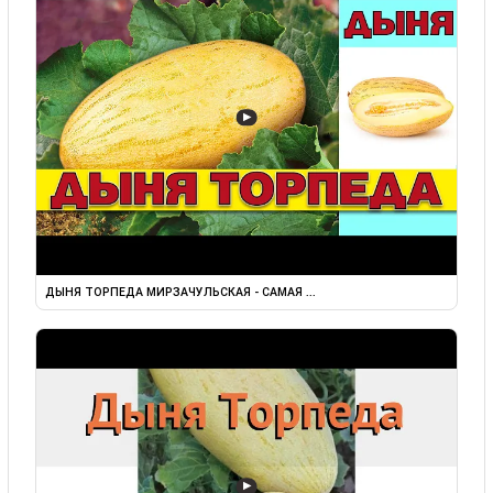
▶
ДЫНЯ ТОРПЕДА МИРЗАЧУЛЬСКАЯ - САМАЯ ...
▶