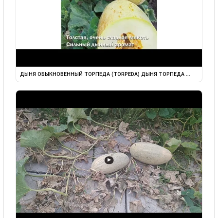
ДЫНЯ ОБЫКНОВЕННЫЙ ТОРПЕДА (TORPEDA) ДЫНЯ ТОРПЕДА ...
▶