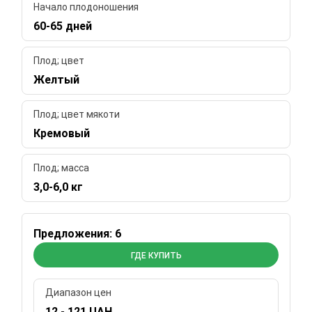
Начало плодоношения
60-65 дней
Плод; цвет
Желтый
Плод; цвет мякоти
Кремовый
Плод; масса
3,0-6,0 кг
Предложения: 6
ГДЕ КУПИТЬ
Диапазон цен
12 - 121 UAH