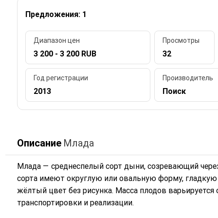
Предложения: 1
Диапазон цен
Просмотры
3 200 - 3 200 RUB
32
Год регистрации
Производитель
2013
Поиск
Описание
Млада
Млада — среднеспелый сорт дыни, созревающий через
сорта имеют округлую или овальную форму, гладкую 
жёлтый цвет без рисунка. Масса плодов варьируется от
транспортировки и реализации.