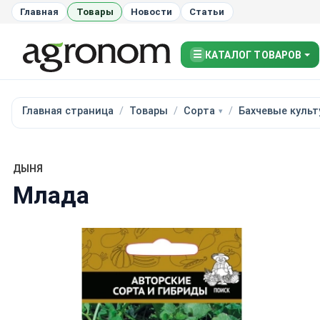
Главная
Товары
Новости
Статьи
☰
КАТАЛОГ ТОВАРОВ
Главная страница
Товары
Сорта
Бахчевые куль
ДЫНЯ
Млада