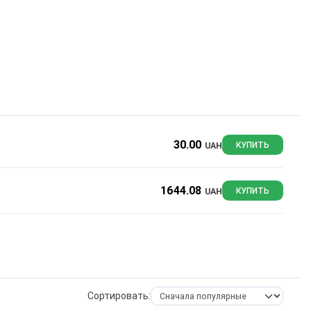
30.00
UAH
КУПИТЬ
1644.08
UAH
КУПИТЬ
Сортировать: