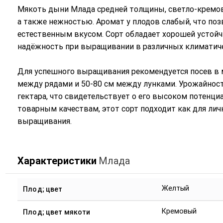
Мякоть дыни Млада средней толщины, светло-кремово
а также нежностью. Аромат у плодов слабый, что поз
естественным вкусом. Сорт обладает хорошей устойч
надёжность при выращивании в различных климатиче
Для успешного выращивания рекомендуется посев в м
между рядами и 50-80 см между лунками. Урожайность
гектара, что свидетельствует о его высоком потенци
товарным качествам, этот сорт подходит как для лич
выращивания.
Характеристики
Млада
Желтый
Плод; цвет
Кремовый
Плод; цвет мякоти