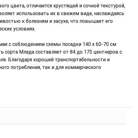
го цвета, отличается хрустящей и сочной текстурой,
воляет использовать их в свежем виде, наслаждаясь
ивостью к болезням и засухе, что повышает его
ских условиях.
ае с соблюдением схемы посадки 140 х 60-70 см
 сорта Млада составляет от 84 до 175 центнеров с
але. Благодаря хорошей транспортабельности и
ного потребления, так и для коммерческого