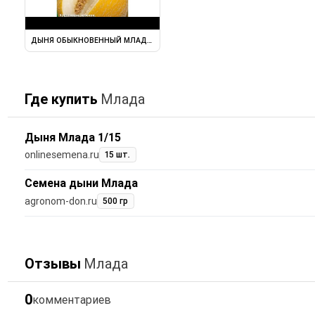
ДЫНЯ ОБЫКНОВЕННЫЙ МЛАДА (MLADA) ОБЫКНОВЕННЫЙ ДЫНЯ ...
Где купить
Млада
Дыня Млада 1/15
onlinesemena.ru
15 шт.
Семена дыни Млада
agronom-don.ru
500 гр
Отзывы
Млада
0
комментариев