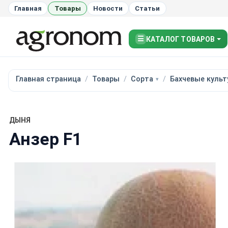
Главная
Товары
Новости
Статьи
☰
КАТАЛОГ ТОВАРОВ
Главная страница
Товары
Сорта
Бахчевые куль
ДЫНЯ
Анзер F1