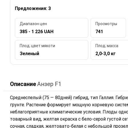
Предложения: 3
Диапазон цен
Просмотры
385 - 1 226 UAH
741
Плод; цвет мякоти
Плод; масса
Зеленый
2,0-3,0 кг
Описание
Анзер F1
Среднеспелый (75 — 80дней) гибрид, тип Галлия. Гиб
грунте. Растение формирует мощную корневую систем
неблагоприятные климатические условия. Плоды одн
товарный вид, желтая окраска с бело-серой густой сет
сочная, сладкая, желтовато-белая с небольшой прозел