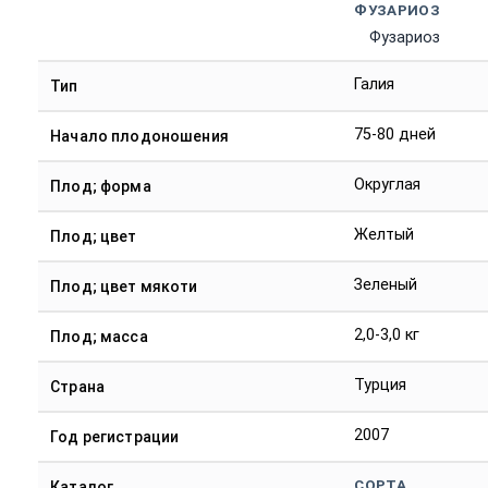
ФУЗАРИОЗ
Фузариоз
Галия
Тип
75-80 дней
Начало плодоношения
Округлая
Плод; форма
Желтый
Плод; цвет
Зеленый
Плод; цвет мякоти
2,0-3,0 кг
Плод; масса
Турция
Страна
2007
Год регистрации
СОРТА
Каталог