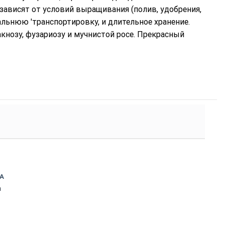
 зависят от условий выращивания (полив, удобрения,
льнюю 'транспортировку, и длительное хранение.
акнозу, фузариозу и мучнистой росе. Прекрасный
А
а