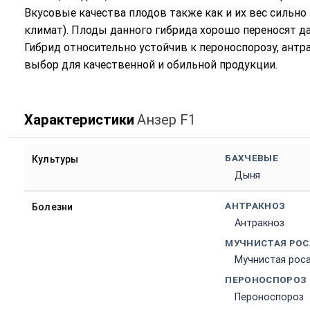
Вкусовые качества плодов также как и их вес сильно
климат). Плоды данного гибрида хорошо переносят да
Гибрид относительно устойчив к пероноспорозу, антр
выбор для качественной и обильной продукции.
Характеристики
Анзер F1
БАХЧЕВЫЕ
Культуры
Дыня
АНТРАКНОЗ
Болезни
Антракноз
МУЧНИСТАЯ РОС
Мучнистая рос
ПЕРОНОСПОРОЗ
Пероноспороз