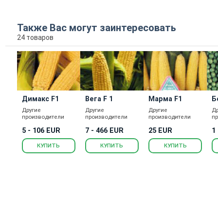
Также Вас могут заинтересовать
24 товаров
Димакс F1
Вега F 1
Марма F1
Б
Другие
Другие
Другие
Д
производители
производители
производители
п
5 - 106 EUR
7 - 466 EUR
25 EUR
1
КУПИТЬ
КУПИТЬ
КУПИТЬ