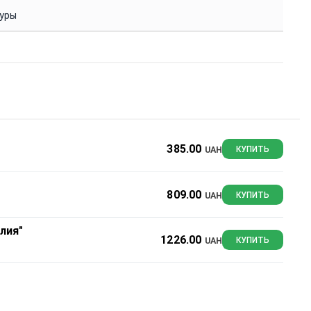
туры
385.00
UAH
КУПИТЬ
809.00
UAH
КУПИТЬ
лия"
1226.00
UAH
КУПИТЬ