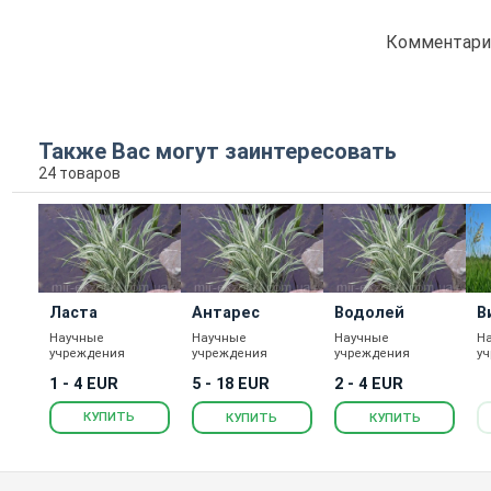
Комментарие
Также Вас могут заинтересовать
24 товаров
Ласта
Антарес
Водолей
В
Научные
Научные
Научные
Н
учреждения
учреждения
учреждения
у
1 - 4 EUR
5 - 18 EUR
2 - 4 EUR
КУПИТЬ
КУПИТЬ
КУПИТЬ