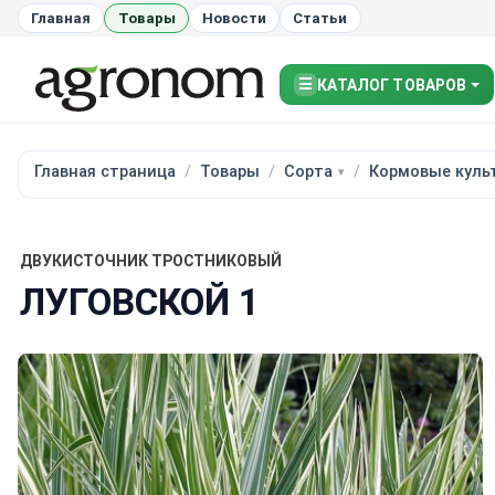
Главная
Товары
Новости
Статьи
☰
КАТАЛОГ ТОВАРОВ
Главная страница
Товары
Сорта
Кормовые куль
ДВУКИСТОЧНИК ТРОСТНИКОВЫЙ
ЛУГОВСКОЙ 1