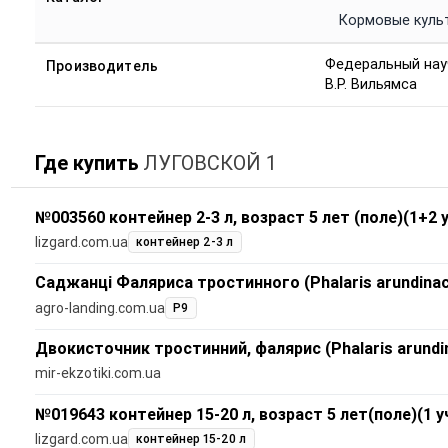
Кормовые куль
Федеральный нау
Производитель
В.Р. Вильямса
Где купить
ЛУГОВСКОЙ 1
№003560 контейнер 2-3 л, возраст 5 лет (поле)(1+2 у
lizgard.com.ua
контейнер 2-3 л
Саджанці Фаляриса тростинного (Phalaris arundinac
agro-landing.com.ua
Р9
Двокисточник тростинний, фалярис (Phalaris arundi
mir-ekzotiki.com.ua
№019643 контейнер 15-20 л, возраст 5 лет(поле)(1 у
lizgard.com.ua
контейнер 15-20 л