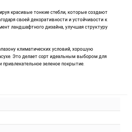
ируя красивые тонкие стебли, которые создают
годаря своей декоративности и устойчивости к
ент ландшафтного дизайна, улучшая структуру
азону климатических условий, хорошую
сухе. Это делает сорт идеальным выбором для
ки привлекательное зеленое покрытие.