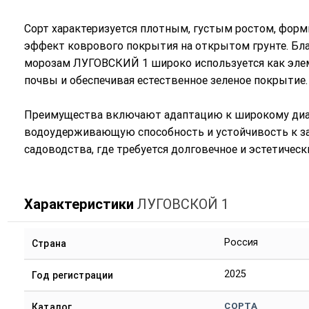
Сорт характеризуется плотным, густым ростом, форм
эффект коврового покрытия на открытом грунте. Бла
морозам ЛУГОВСКИЙ 1 широко используется как элем
почвы и обеспечивая естественное зеленое покрытие.
Преимущества включают адаптацию к широкому диап
водоудерживающую способность и устойчивость к за
садоводства, где требуется долговечное и эстетичес
Характеристики
ЛУГОВСКОЙ 1
Россия
Страна
2025
Год регистрации
СОРТА
Каталог