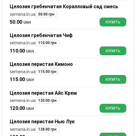
Целозия гребенчатая Коралловый сад смесь
semena.in.ua
50.00 грн
50.00
UAH
КУПИТЬ
Целозия гребенчатая Чиф
semena.in.ua
110.00 грн
110.00
UAH
КУПИТЬ
Целозия перистая Кимоно
semena.in.ua
115.00 грн
115.00
UAH
КУПИТЬ
Целозия перистая Айс Крем
semena.in.ua
120.00 грн
120.00
UAH
КУПИТЬ
Целозия перистая Нью Лук
semena.in.ua
128.00 грн