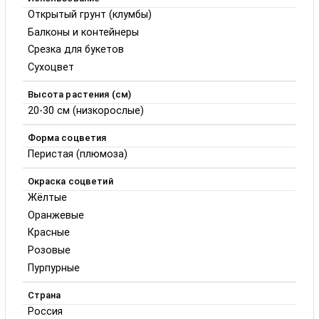
Открытый грунт (клумбы)
Балконы и контейнеры
Срезка для букетов
Сухоцвет
Высота растения (см)
20-30 см (низкорослые)
Форма соцветия
Перистая (плюмоза)
Окраска соцветий
Жёлтые
Оранжевые
Красные
Розовые
Пурпурные
Страна
Россия