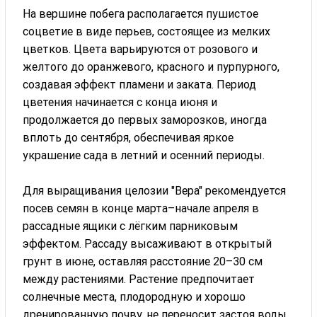
На вершине побега располагается пушистое
соцветие в виде перьев, состоящее из мелких
цветков. Цвета варьируются от розового и
желтого до оранжевого, красного и пурпурного,
создавая эффект пламени и заката. Период
цветения начинается с конца июня и
продолжается до первых заморозков, иногда
вплоть до сентября, обеспечивая яркое
украшение сада в летний и осенний периоды.
Для выращивания целозии "Вера" рекомендуется
посев семян в конце марта–начале апреля в
рассадные ящики с лёгким парниковым
эффектом. Рассаду высаживают в открытый
грунт в июне, оставляя расстояние 20–30 см
между растениями. Растение предпочитает
солнечные места, плодородную и хорошо
дренированную почву, не переносит застоя воды