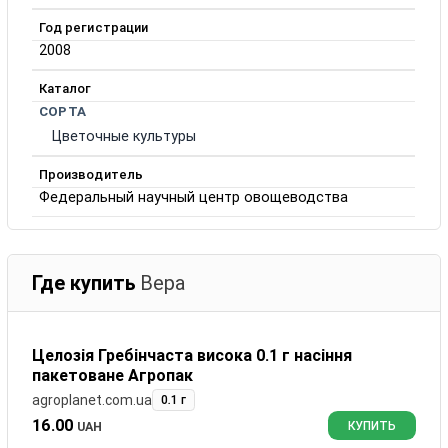
Год регистрации
2008
Каталог
СОРТА
Цветочные культуры
Производитель
Федеральный научный центр овощеводства
Где купить
Вера
Целозія Гребінчаста висока 0.1 г насіння
пакетоване Агропак
agroplanet.com.ua
0.1 г
16.00
UAH
КУПИТЬ