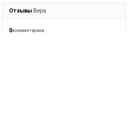
Отзывы
Вера
0
комментариев
Сортировать:
Оставить комментарий
Ваше имя
Комментарий
ОСТАВИТЬ КОММЕНТАРИЙ