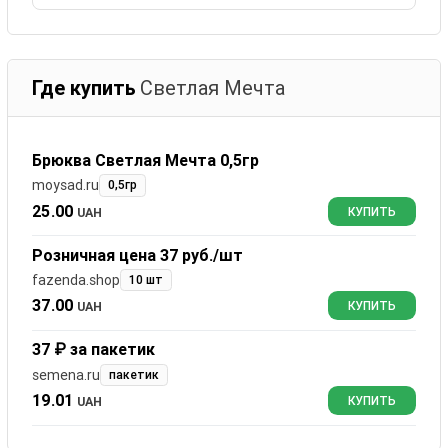
Где купить
Светлая Мечта
Брюква Светлая Мечта 0,5гр
moysad.ru
0,5гр
25.00
UAH
КУПИТЬ
Розничная цена 37 руб./шт
fazenda.shop
10 шт
37.00
UAH
КУПИТЬ
37 ₽ за пакетик
semena.ru
пакетик
19.01
UAH
КУПИТЬ