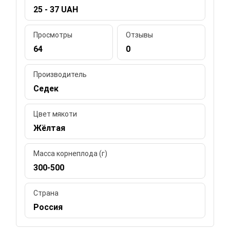
25 - 37 UAH
Просмотры
Отзывы
64
0
Производитель
Седек
Цвет мякоти
Жёлтая
Масса корнеплода (г)
300-500
Страна
Россия