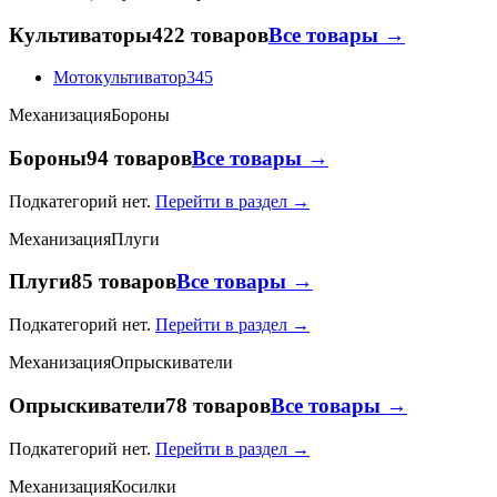
Культиваторы
422 товаров
Все товары →
Мотокультиватор
345
Механизация
Бороны
Бороны
94 товаров
Все товары →
Подкатегорий нет.
Перейти в раздел →
Механизация
Плуги
Плуги
85 товаров
Все товары →
Подкатегорий нет.
Перейти в раздел →
Механизация
Опрыскиватели
Опрыскиватели
78 товаров
Все товары →
Подкатегорий нет.
Перейти в раздел →
Механизация
Косилки