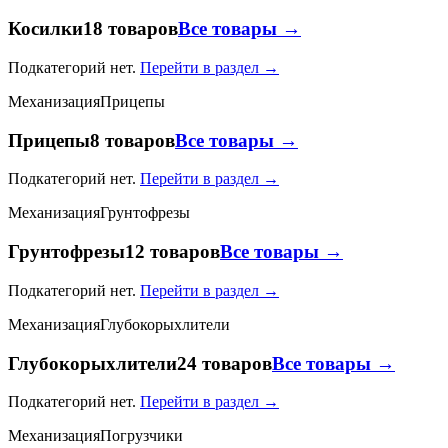
Косилки
18 товаров
Все товары →
Подкатегорий нет.
Перейти в раздел →
Механизация
Прицепы
Прицепы
8 товаров
Все товары →
Подкатегорий нет.
Перейти в раздел →
Механизация
Грунтофрезы
Грунтофрезы
12 товаров
Все товары →
Подкатегорий нет.
Перейти в раздел →
Механизация
Глубокорыхлители
Глубокорыхлители
24 товаров
Все товары →
Подкатегорий нет.
Перейти в раздел →
Механизация
Погрузчики