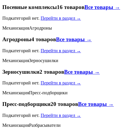
Посевные комплексы
16 товаров
Все товары →
Подкатегорий нет.
Перейти в раздел →
Механизация
Агродроны
Агродроны
4 товаров
Все товары →
Подкатегорий нет.
Перейти в раздел →
Механизация
Зерносушилки
Зерносушилки
2 товаров
Все товары →
Подкатегорий нет.
Перейти в раздел →
Механизация
Пресс-подборщики
Пресс-подборщики
20 товаров
Все товары →
Подкатегорий нет.
Перейти в раздел →
Механизация
Разбрасыватели