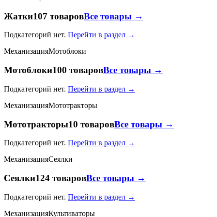
Жатки
107 товаров
Все товары →
Подкатегорий нет.
Перейти в раздел →
Механизация
Мотоблоки
Мотоблоки
100 товаров
Все товары →
Подкатегорий нет.
Перейти в раздел →
Механизация
Мототракторы
Мототракторы
10 товаров
Все товары →
Подкатегорий нет.
Перейти в раздел →
Механизация
Сеялки
Сеялки
124 товаров
Все товары →
Подкатегорий нет.
Перейти в раздел →
Механизация
Культиваторы