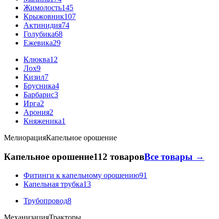
Жимолость
145
Крыжовник
107
Актинидия
74
Голубика
68
Ежевика
29
Клюква
12
Лох
9
Кизил
7
Брусника
4
Барбарис
3
Ирга
2
Арония
2
Княженика
1
Мелиорация
Капельное орошение
Капельное орошение
112 товаров
Все товары →
Фитинги к капельному орошению
91
Капельная трубка
13
Трубопровод
8
Механизация
Тракторы