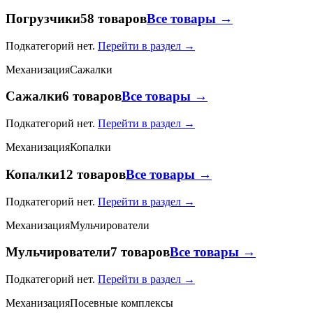
Погрузчики
58 товаров
Все товары →
Подкатегорий нет.
Перейти в раздел →
Механизация
Сажалки
Сажалки
6 товаров
Все товары →
Подкатегорий нет.
Перейти в раздел →
Механизация
Копалки
Копалки
12 товаров
Все товары →
Подкатегорий нет.
Перейти в раздел →
Механизация
Мульчирователи
Мульчирователи
7 товаров
Все товары →
Подкатегорий нет.
Перейти в раздел →
Механизация
Посевные комплексы