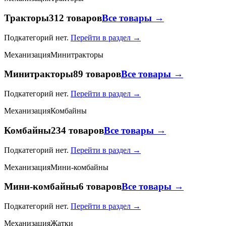
Тракторы
312 товаров
Все товары →
Подкатегорий нет.
Перейти в раздел →
Механизация
Минитракторы
Минитракторы
89 товаров
Все товары →
Подкатегорий нет.
Перейти в раздел →
Механизация
Комбайны
Комбайны
234 товаров
Все товары →
Подкатегорий нет.
Перейти в раздел →
Механизация
Мини-комбайны
Мини-комбайны
6 товаров
Все товары →
Подкатегорий нет.
Перейти в раздел →
Механизация
Жатки