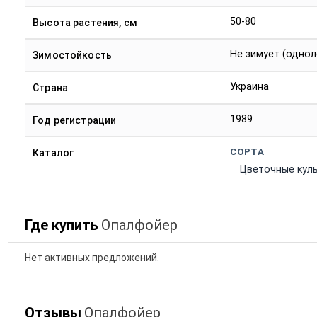
50-80
Высота растения, см
Не зимует (однол
Зимостойкость
Украина
Страна
1989
Год регистрации
СОРТА
Каталог
Цветочные кул
Где купить
Опалфойер
Нет активных предложений.
Отзывы
Опалфойер