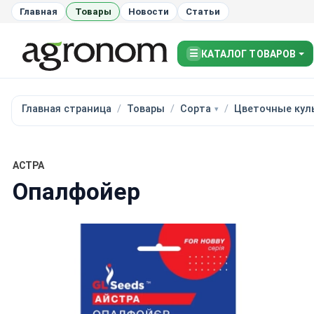
Главная
Товары
Новости
Статьи
☰
КАТАЛОГ ТОВАРОВ
Главная страница
Товары
Сорта
Цветочные кул
АСТРА
Опалфойер