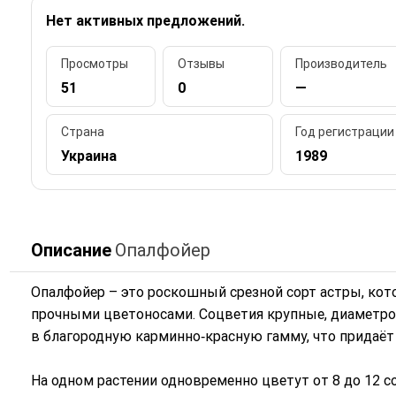
Нет активных предложений.
Просмотры
Отзывы
Производитель
51
0
—
Страна
Год регистрации
Украина
1989
Описание
Опалфойер
Опалфойер – это роскошный срезной сорт астры, кот
прочными цветоносами. Соцветия крупные, диаметро
в благородную карминно‑красную гамму, что придаёт
На одном растении одновременно цветут от 8 до 12 с