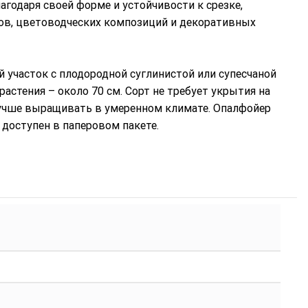
агодаря своей форме и устойчивости к срезке,
ов, цветоводческих композиций и декоративных
участок с плодородной суглинистой или супесчаной
 растения – около 70 см. Сорт не требует укрытия на
лучше выращивать в умеренном климате. Опалфойер
доступен в паперовом пакете.