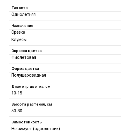
Тип астр
Однолетняя
Назначение
Срезка
Клумбы
Окраска цветка
Фиолетовая
Форма цветка
Полушаровидная
Диаметр цветка, см
10-15
Высота растения, см
50-80
Зимостойкость
Не зимует (однолетник)