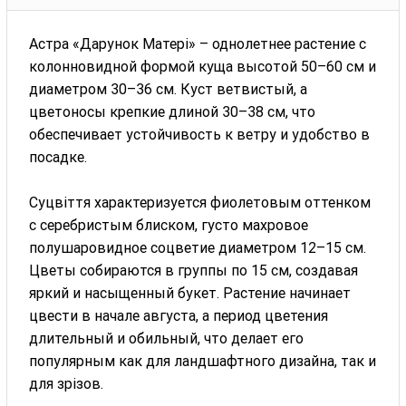
Астра «Дарунок Матері» – однолетнее растение с
колонновидной формой куща высотой 50–60 см и
диаметром 30–36 см. Куст ветвистый, а
цветоносы крепкие длиной 30–38 см, что
обеспечивает устойчивость к ветру и удобство в
посадке.
Суцвіття характеризуется фиолетовым оттенком
с серебристым блиском, густо махровое
полушаровидное соцветие диаметром 12–15 см.
Цветы собираются в группы по 15 см, создавая
яркий и насыщенный букет. Растение начинает
цвести в начале августа, а период цветения
длительный и обильный, что делает его
популярным как для ландшафтного дизайна, так и
для зрізов.