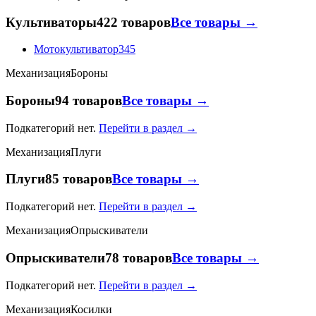
Культиваторы
422 товаров
Все товары →
Мотокультиватор
345
Механизация
Бороны
Бороны
94 товаров
Все товары →
Подкатегорий нет.
Перейти в раздел →
Механизация
Плуги
Плуги
85 товаров
Все товары →
Подкатегорий нет.
Перейти в раздел →
Механизация
Опрыскиватели
Опрыскиватели
78 товаров
Все товары →
Подкатегорий нет.
Перейти в раздел →
Механизация
Косилки