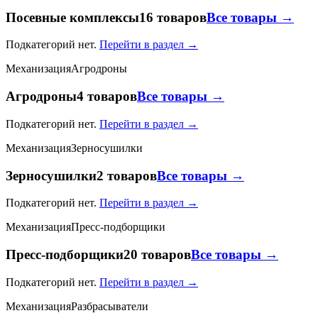
Посевные комплексы
16 товаров
Все товары →
Подкатегорий нет.
Перейти в раздел →
Механизация
Агродроны
Агродроны
4 товаров
Все товары →
Подкатегорий нет.
Перейти в раздел →
Механизация
Зерносушилки
Зерносушилки
2 товаров
Все товары →
Подкатегорий нет.
Перейти в раздел →
Механизация
Пресс-подборщики
Пресс-подборщики
20 товаров
Все товары →
Подкатегорий нет.
Перейти в раздел →
Механизация
Разбрасыватели