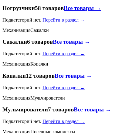
Погрузчики
58 товаров
Все товары →
Подкатегорий нет.
Перейти в раздел →
Механизация
Сажалки
Сажалки
6 товаров
Все товары →
Подкатегорий нет.
Перейти в раздел →
Механизация
Копалки
Копалки
12 товаров
Все товары →
Подкатегорий нет.
Перейти в раздел →
Механизация
Мульчирователи
Мульчирователи
7 товаров
Все товары →
Подкатегорий нет.
Перейти в раздел →
Механизация
Посевные комплексы