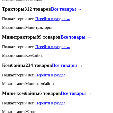
Тракторы
312 товаров
Все товары →
Подкатегорий нет.
Перейти в раздел →
Механизация
Минитракторы
Минитракторы
89 товаров
Все товары →
Подкатегорий нет.
Перейти в раздел →
Механизация
Комбайны
Комбайны
234 товаров
Все товары →
Подкатегорий нет.
Перейти в раздел →
Механизация
Мини-комбайны
Мини-комбайны
6 товаров
Все товары →
Подкатегорий нет.
Перейти в раздел →
Механизация
Жатки