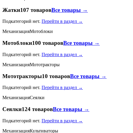
Жатки
107 товаров
Все товары →
Подкатегорий нет.
Перейти в раздел →
Механизация
Мотоблоки
Мотоблоки
100 товаров
Все товары →
Подкатегорий нет.
Перейти в раздел →
Механизация
Мототракторы
Мототракторы
10 товаров
Все товары →
Подкатегорий нет.
Перейти в раздел →
Механизация
Сеялки
Сеялки
124 товаров
Все товары →
Подкатегорий нет.
Перейти в раздел →
Механизация
Культиваторы