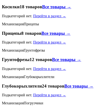
Косилки
18 товаров
Все товары →
Подкатегорий нет.
Перейти в раздел →
Механизация
Прицепы
Прицепы
8 товаров
Все товары →
Подкатегорий нет.
Перейти в раздел →
Механизация
Грунтофрезы
Грунтофрезы
12 товаров
Все товары →
Подкатегорий нет.
Перейти в раздел →
Механизация
Глубокорыхлители
Глубокорыхлители
24 товаров
Все товары →
Подкатегорий нет.
Перейти в раздел →
Механизация
Погрузчики