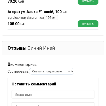
70.20
UAH
КУПИТЬ
Агератум Алоха F1 синій, 100 шт
agrolux-mayaki.prom.ua
100 шт
105.00
UAH
КУПИТЬ
Отзывы
Синий Иней
0
комментариев
Сортировать:
Оставить комментарий
Ваше имя