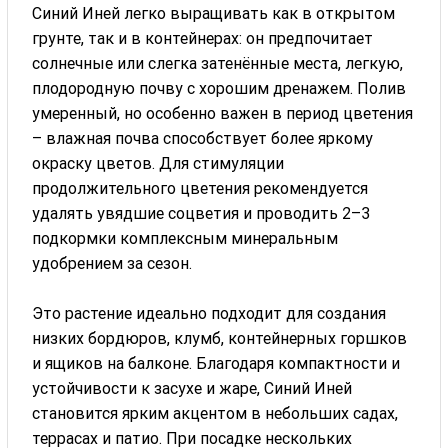
Синий Иней легко выращивать как в открытом
грунте, так и в контейнерах: он предпочитает
солнечные или слегка затенённые места, легкую,
плодородную почву с хорошим дренажем. Полив
умеренный, но особенно важен в период цветения
– влажная почва способствует более яркому
окраску цветов. Для стимуляции
продолжительного цветения рекомендуется
удалять увядшие соцветия и проводить 2–3
подкормки комплексным минеральным
удобрением за сезон.
Это растение идеально подходит для создания
низких бордюров, клумб, контейнерных горшков
и ящиков на балконе. Благодаря компактности и
устойчивости к засухе и жаре, Синий Иней
становится ярким акцентом в небольших садах,
террасах и патио. При посадке нескольких