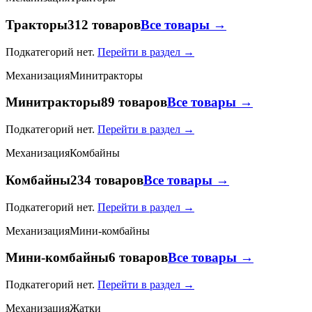
Тракторы
312 товаров
Все товары →
Подкатегорий нет.
Перейти в раздел →
Механизация
Минитракторы
Минитракторы
89 товаров
Все товары →
Подкатегорий нет.
Перейти в раздел →
Механизация
Комбайны
Комбайны
234 товаров
Все товары →
Подкатегорий нет.
Перейти в раздел →
Механизация
Мини-комбайны
Мини-комбайны
6 товаров
Все товары →
Подкатегорий нет.
Перейти в раздел →
Механизация
Жатки