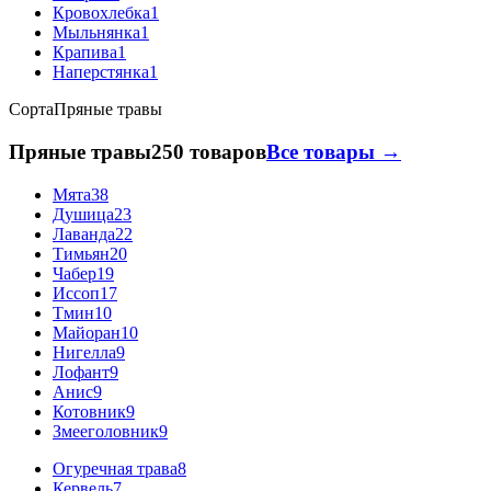
Кровохлебка
1
Мыльнянка
1
Крапива
1
Наперстянка
1
Сорта
Пряные травы
Пряные травы
250 товаров
Все товары →
Мята
38
Душица
23
Лаванда
22
Тимьян
20
Чабер
19
Иссоп
17
Тмин
10
Майоран
10
Нигелла
9
Лофант
9
Анис
9
Котовник
9
Змееголовник
9
Огуречная трава
8
Кервель
7