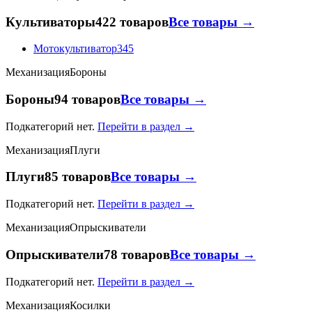
Культиваторы
422 товаров
Все товары →
Мотокультиватор
345
Механизация
Бороны
Бороны
94 товаров
Все товары →
Подкатегорий нет.
Перейти в раздел →
Механизация
Плуги
Плуги
85 товаров
Все товары →
Подкатегорий нет.
Перейти в раздел →
Механизация
Опрыскиватели
Опрыскиватели
78 товаров
Все товары →
Подкатегорий нет.
Перейти в раздел →
Механизация
Косилки