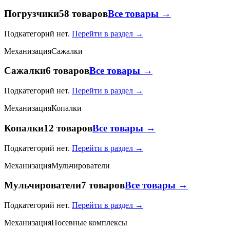
Погрузчики
58 товаров
Все товары →
Подкатегорий нет.
Перейти в раздел →
Механизация
Сажалки
Сажалки
6 товаров
Все товары →
Подкатегорий нет.
Перейти в раздел →
Механизация
Копалки
Копалки
12 товаров
Все товары →
Подкатегорий нет.
Перейти в раздел →
Механизация
Мульчирователи
Мульчирователи
7 товаров
Все товары →
Подкатегорий нет.
Перейти в раздел →
Механизация
Посевные комплексы