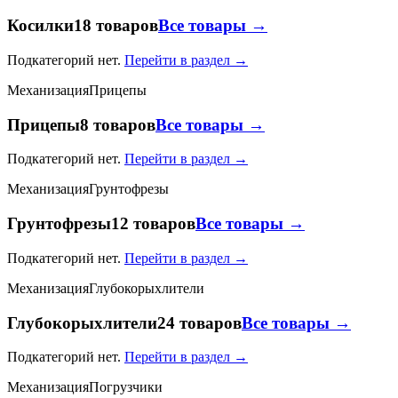
Косилки
18 товаров
Все товары →
Подкатегорий нет.
Перейти в раздел →
Механизация
Прицепы
Прицепы
8 товаров
Все товары →
Подкатегорий нет.
Перейти в раздел →
Механизация
Грунтофрезы
Грунтофрезы
12 товаров
Все товары →
Подкатегорий нет.
Перейти в раздел →
Механизация
Глубокорыхлители
Глубокорыхлители
24 товаров
Все товары →
Подкатегорий нет.
Перейти в раздел →
Механизация
Погрузчики