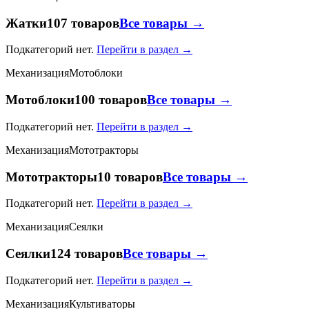
Жатки
107 товаров
Все товары →
Подкатегорий нет.
Перейти в раздел →
Механизация
Мотоблоки
Мотоблоки
100 товаров
Все товары →
Подкатегорий нет.
Перейти в раздел →
Механизация
Мототракторы
Мототракторы
10 товаров
Все товары →
Подкатегорий нет.
Перейти в раздел →
Механизация
Сеялки
Сеялки
124 товаров
Все товары →
Подкатегорий нет.
Перейти в раздел →
Механизация
Культиваторы