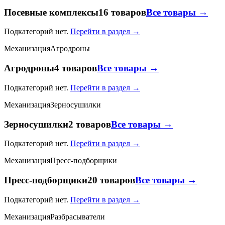
Посевные комплексы
16 товаров
Все товары →
Подкатегорий нет.
Перейти в раздел →
Механизация
Агродроны
Агродроны
4 товаров
Все товары →
Подкатегорий нет.
Перейти в раздел →
Механизация
Зерносушилки
Зерносушилки
2 товаров
Все товары →
Подкатегорий нет.
Перейти в раздел →
Механизация
Пресс-подборщики
Пресс-подборщики
20 товаров
Все товары →
Подкатегорий нет.
Перейти в раздел →
Механизация
Разбрасыватели