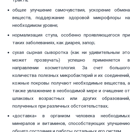
тракта;
общее улучшение самочувствия, ускорение обмена
веществ, поддержание здоровой микрофлоры на
необходимом уровне;
нормализация стула, особенно проявляющегося при
таких заболеваниях, как диарея, запор;
сухая сырная сыворотка (как ни удивительным это
может прозвучать) успешно применяется в
направлении косметология. За счет большого
количества полезных микробактерий и их соединений,
кожные покровы получают необходимые вещества, а
также увлажнение в необходимой мере и очищение от
шлаковых возрастных или других образований,
полученных при различных обстоятельствах;
«доставка» в организм человека необходимых
минералов и витаминов, способствующих улучшению
общего состояния и работы остальных его систем.