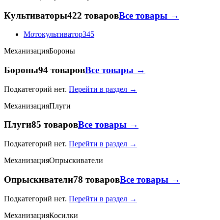
Культиваторы
422 товаров
Все товары →
Мотокультиватор
345
Механизация
Бороны
Бороны
94 товаров
Все товары →
Подкатегорий нет.
Перейти в раздел →
Механизация
Плуги
Плуги
85 товаров
Все товары →
Подкатегорий нет.
Перейти в раздел →
Механизация
Опрыскиватели
Опрыскиватели
78 товаров
Все товары →
Подкатегорий нет.
Перейти в раздел →
Механизация
Косилки