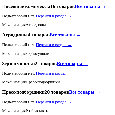
Посевные комплексы
16 товаров
Все товары →
Подкатегорий нет.
Перейти в раздел →
Механизация
Агродроны
Агродроны
4 товаров
Все товары →
Подкатегорий нет.
Перейти в раздел →
Механизация
Зерносушилки
Зерносушилки
2 товаров
Все товары →
Подкатегорий нет.
Перейти в раздел →
Механизация
Пресс-подборщики
Пресс-подборщики
20 товаров
Все товары →
Подкатегорий нет.
Перейти в раздел →
Механизация
Разбрасыватели