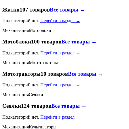
Жатки
107 товаров
Все товары →
Подкатегорий нет.
Перейти в раздел →
Механизация
Мотоблоки
Мотоблоки
100 товаров
Все товары →
Подкатегорий нет.
Перейти в раздел →
Механизация
Мототракторы
Мототракторы
10 товаров
Все товары →
Подкатегорий нет.
Перейти в раздел →
Механизация
Сеялки
Сеялки
124 товаров
Все товары →
Подкатегорий нет.
Перейти в раздел →
Механизация
Культиваторы