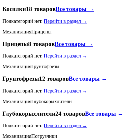
Косилки
18 товаров
Все товары →
Подкатегорий нет.
Перейти в раздел →
Механизация
Прицепы
Прицепы
8 товаров
Все товары →
Подкатегорий нет.
Перейти в раздел →
Механизация
Грунтофрезы
Грунтофрезы
12 товаров
Все товары →
Подкатегорий нет.
Перейти в раздел →
Механизация
Глубокорыхлители
Глубокорыхлители
24 товаров
Все товары →
Подкатегорий нет.
Перейти в раздел →
Механизация
Погрузчики