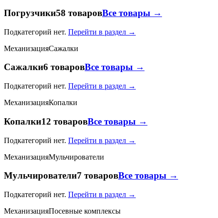
Погрузчики
58 товаров
Все товары →
Подкатегорий нет.
Перейти в раздел →
Механизация
Сажалки
Сажалки
6 товаров
Все товары →
Подкатегорий нет.
Перейти в раздел →
Механизация
Копалки
Копалки
12 товаров
Все товары →
Подкатегорий нет.
Перейти в раздел →
Механизация
Мульчирователи
Мульчирователи
7 товаров
Все товары →
Подкатегорий нет.
Перейти в раздел →
Механизация
Посевные комплексы