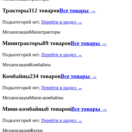
Тракторы
312 товаров
Все товары →
Подкатегорий нет.
Перейти в раздел →
Механизация
Минитракторы
Минитракторы
89 товаров
Все товары →
Подкатегорий нет.
Перейти в раздел →
Механизация
Комбайны
Комбайны
234 товаров
Все товары →
Подкатегорий нет.
Перейти в раздел →
Механизация
Мини-комбайны
Мини-комбайны
6 товаров
Все товары →
Подкатегорий нет.
Перейти в раздел →
Механизация
Жатки